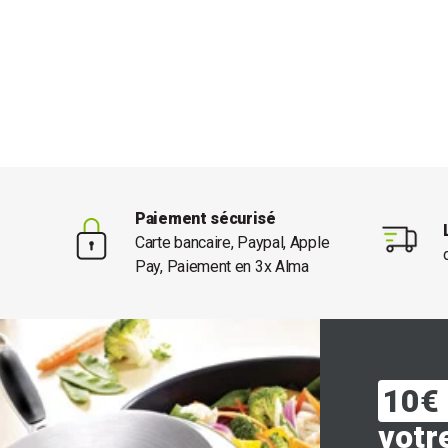
Paiement sécurisé
Carte bancaire, Paypal, Apple
Pay, Paiement en 3x Alma
10€ 
votr