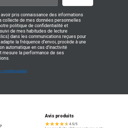
 avoir pris connaissance des informations
 la collecte de mes données personnelles
notre politique de confidentialité et
 suivi de mes habitudes de lecture
 clics) dans les communications reçues pour
adapte la fréquence d'envoi, procède à une
on automatique en cas d'inactivité
t mesure la performance de ses
ions.
e confidentialité
t
Avis produits
4.5/5