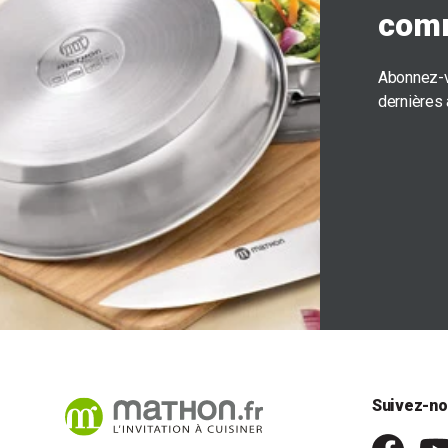
com
Abonnez-v
dernières
Suivez-no