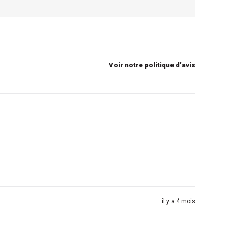
Voir notre politique d’avis
il y a 4 mois