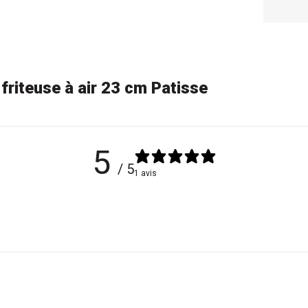
 friteuse à air 23 cm Patisse
5
/ 5
1 avis