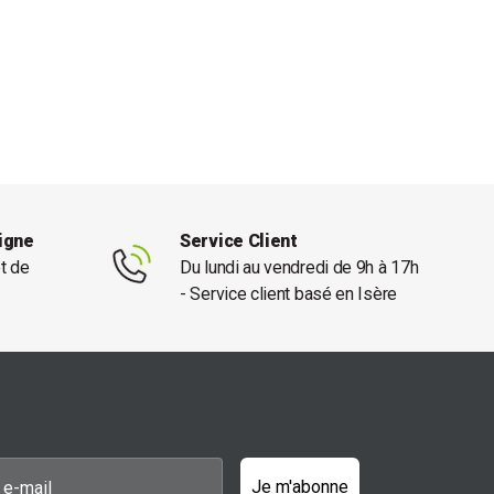
ligne
Service Client
et de
Du lundi au vendredi de 9h à 17h
- Service client basé en Isère
Je m'abonne