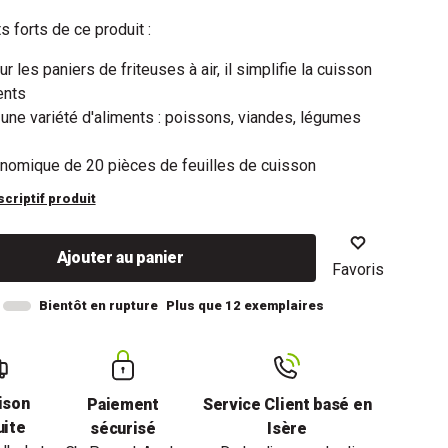
s forts de ce produit :
r les paniers de friteuses à air, il simplifie la cuisson
ents
une variété d'aliments : poissons, viandes, légumes
nomique de 20 pièces de feuilles de cuisson
scriptif produit
Ajouter au panier
Favoris
Bientôt en rupture
Plus que 12 exemplaires
ison
Paiement
Service Client basé en
uite
sécurisé
Isère