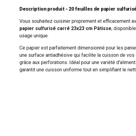
Description produit - 20 feuilles de papier sulfuris
Vous souhaitez cuisiner proprement et efficacement a
papier sulfurisé carré 23x23 cm Pâtisse
, disponibl
usage unique.
Ce papier est parfaitement dimensionné pour les paniers
une surface antiadhésive qui facilite la cuisson de vos a
grâce aux perforations. Idéal pour une variété d'alime
garantit une cuisson uniforme tout en simplifiant le netto