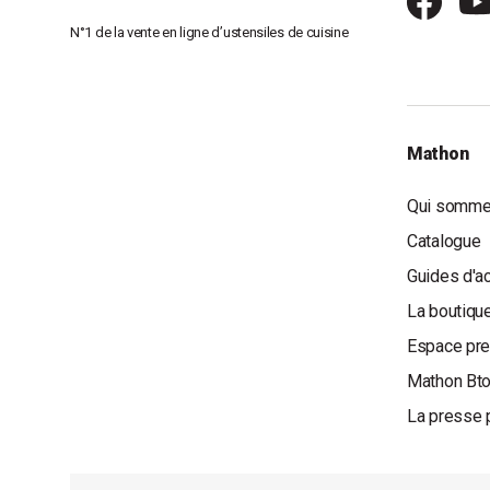
N°1 de la vente en ligne d’ustensiles de cuisine
Mathon
Qui somme
Catalogue
Guides d'a
La boutique
Espace pr
Mathon Bt
La presse 