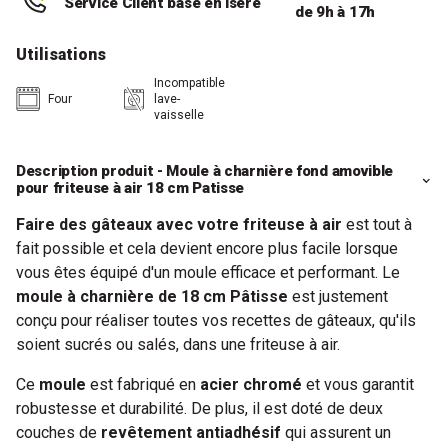
Service Client basé en Isère
de 9h à 17h
Utilisations
Incompatible
Four
lave-
vaisselle
Description produit - Moule à charnière fond amovible
pour friteuse à air 18 cm Patisse
Faire des gâteaux avec votre friteuse à air
est tout à
fait possible et cela devient encore plus facile lorsque
vous êtes équipé d'un moule efficace et performant. Le
moule à charnière de 18 cm Pâtisse
est justement
conçu pour réaliser toutes vos recettes de gâteaux, qu'ils
soient sucrés ou salés, dans une friteuse à air.
Ce
moule
est fabriqué en
acier
chromé
et vous garantit
robustesse et durabilité. De plus, il est doté de deux
couches de
revêtement antiadhésif
qui assurent un