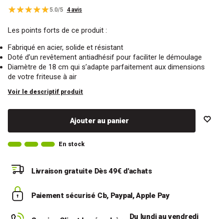
5.0/5
4 avis
Les points forts de ce produit :
Fabriqué en acier, solide et résistant
Doté d’un revêtement antiadhésif pour faciliter le démoulage
Diamètre de 18 cm qui s’adapte parfaitement aux dimensions
de votre friteuse à air
Voir le descriptif produit
Ajouter au panier
En stock
Livraison gratuite
Dès 49€ d'achats
Paiement sécurisé
Cb, Paypal, Apple Pay
Du lundi au vendredi