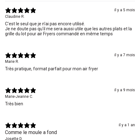
il y a 5 mois
Claudine R.
C'est le seul que je n'ai pas encore utilisé.
Je ne doute pas qu'il me sera aussi utile que les autres plats et la
grille du lot pour air Fryers commandé en même temps
il y a 7 mois
Marie R.
Très pratique, format parfait pour mon air fryer
il y a 9 mois
Marie-Jeanne C.
Très bien
il y a 1 an
Comme le moule a fond
Josette D.