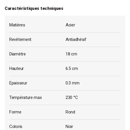
Caractéristiques techniques
Matières
Acier
Revêtement
Antiadhésif
Diamètre
18 cm
Hauteur
6.5 cm
Epaisseur
0.3 mm
Température max
230 °C
Forme
Rond
Coloris
Noir