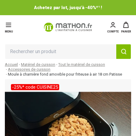
Achetez par lot, jusqu’à -40%*¹ !
MENU
COMPTE
PANIER
Accueil
Matériel de cuisson
Tout le matériel de cuisson
Accessoires de cuisson
Moule à charnière fond amovible pour friteuse à air 18 cm Patisse
-25%* code CUISINE25