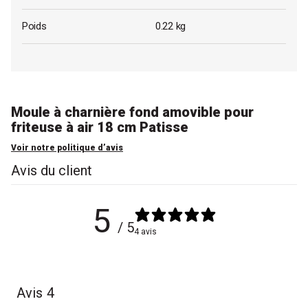
Poids
0.22 kg
Moule à charnière fond amovible pour
friteuse à air 18 cm Patisse
Voir notre politique d’avis
Avis du client
5
/ 5
4 avis
Avis
4