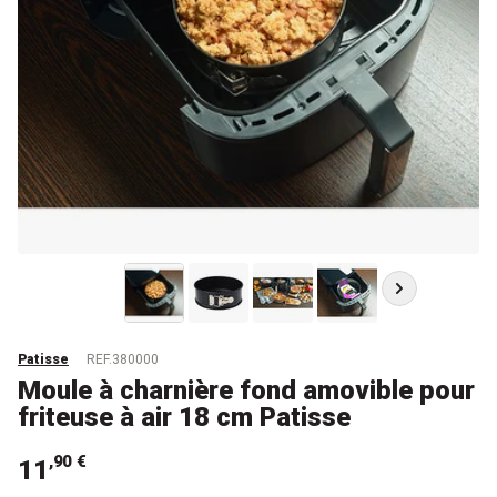
Patisse
REF.380000
Moule à charnière fond amovible pour
friteuse à air 18 cm Patisse
,90 €
11