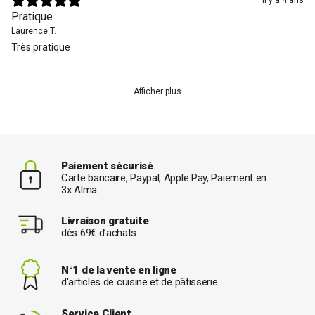
il y a 4 ans
Pratique
Laurence T.
Très pratique
Afficher plus
Paiement sécurisé
Carte bancaire, Paypal, Apple Pay, Paiement en
3x Alma
Livraison gratuite
dès 69€ d’achats
N°1 de la vente en ligne
d'articles de cuisine et de pâtisserie
Service Client