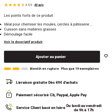
4.5/5
40 avis
Les points forts de ce produit :
Idéal pour chemiser les moules, cercles à pâtisserie ...
Cuisson sans matières grasses
Démoulage facile
Voir le descriptif produit
Ajouter au panier
Bientôt en rupture
Plus que 19 exemplaires
Livraison gratuite
Dès 49€ d'achats
Paiement sécurisé
Cb, Paypal, Apple Pay
Du lundi au vendredi
Service Client basé en Isère
de 9h à 17h