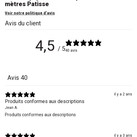
mètres Patisse
Voir notre politique d’avis
Avis du client
4,5
/ 5
40 avis
Avis
40
il y a 2 ans
Produits conformes aux descriptions
Jean A.
Produits conformes aux descriptions
il y a 3 ans