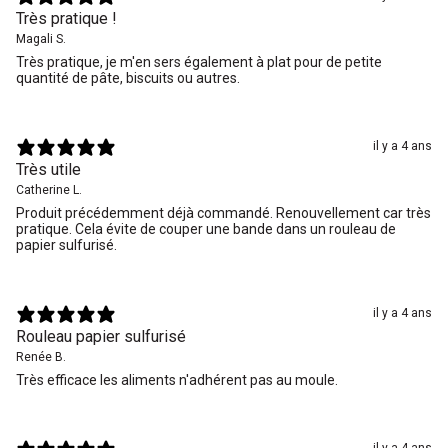
Très pratique !
Magali S.
Très pratique, je m'en sers également à plat pour de petite
quantité de pâte, biscuits ou autres.
il y a 4 ans
Très utile
Catherine L.
Produit précédemment déjà commandé. Renouvellement car très
pratique. Cela évite de couper une bande dans un rouleau de
papier sulfurisé.
il y a 4 ans
Rouleau papier sulfurisé
Renée B.
Très efficace les aliments n'adhérent pas au moule.