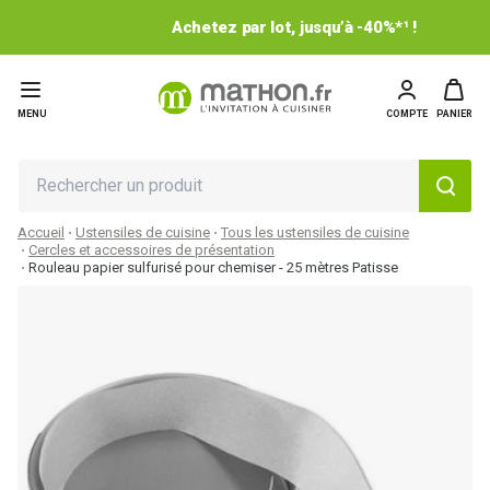
Achetez par lot, jusqu’à -40%*¹ !
MENU
COMPTE
PANIER
Accueil
Ustensiles de cuisine
Tous les ustensiles de cuisine
Cercles et accessoires de présentation
Rouleau papier sulfurisé pour chemiser - 25 mètres Patisse