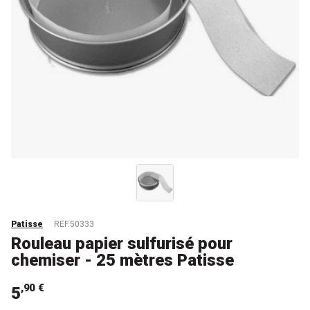
Patisse
REF.50333
Rouleau papier sulfurisé pour
chemiser - 25 mètres Patisse
,90 €
5