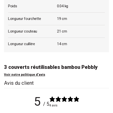
Poids
0.04 kg
Longueur fourchette
19 cm
Longueur couteau
21 cm
Longueur cuillère
14 cm
3 couverts réutilisables bambou Pebbly
Voir notre politique d’avis
Avis du client
5
/ 5
4 avis