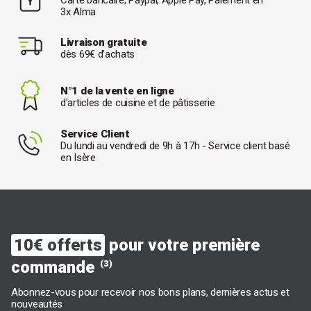
3x Alma
Livraison gratuite
dès 69€ d’achats
N°1 de la vente en ligne
d'articles de cuisine et de pâtisserie
Service Client
Du lundi au vendredi de 9h à 17h - Service client basé
en Isère
10€ offerts
pour votre première
commande
(3)
Abonnez-vous pour recevoir nos bons plans, dernières actus et
nouveautés