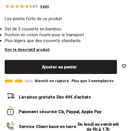
5.0/5
4 avis
Les points forts de ce produit :
Set de 3 couverts en bambou
Pochon en coton fourni pour le transport
Plus légers que des couverts standards
Voir le descriptif produit
Ajouter au panier
Bientôt en rupture
Plus que 3 exemplaires
Livraison gratuite
Dès 49€ d'achats
Paiement sécurisé
Cb, Paypal, Apple Pay
Du lundi au vendredi
Service Client basé en Isère
de 9h à 17h