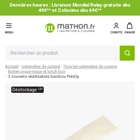
Dernières heures : Livraison Mondial Relay gratuite dès
49€** et Colissimo dès 69€**
MENU
COMPTE
PANIER
Accueil
Ustensiles de cuisine
Tous les ustensiles de cuisine
Boites pique-nique et lunch box
3 couverts réutilisables bambou Pebbly
Déstockage ⁽²⁾