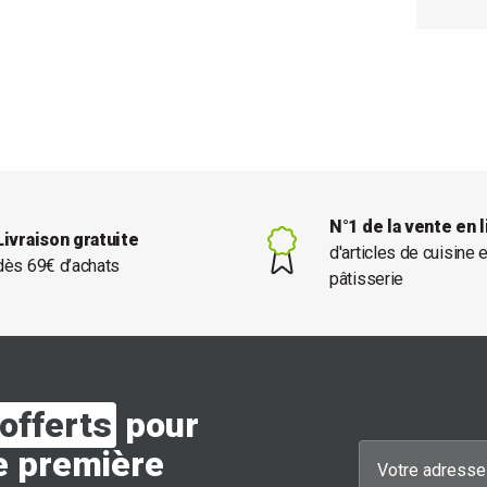
N°1 de la vente en 
Livraison gratuite
d'articles de cuisine 
dès 69€ d’achats
pâtisserie
offerts
pour
e première