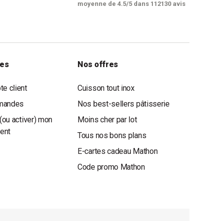
moyenne de 4.5/5 dans 112130 avis
les
Nos offres
e client
Cuisson tout inox
mandes
Nos best-sellers pâtisserie
(ou activer) mon
Moins cher par lot
ient
Tous nos bons plans
E-cartes cadeau Mathon
Code promo Mathon