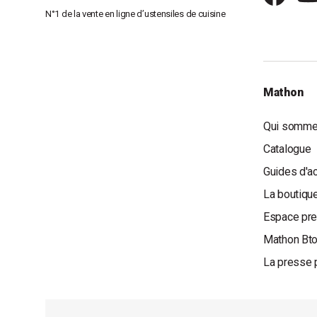
N°1 de la vente en ligne d’ustensiles de cuisine
Mathon
Qui somme
Catalogue
Guides d'a
La boutique
Espace pr
Mathon Bt
La presse 