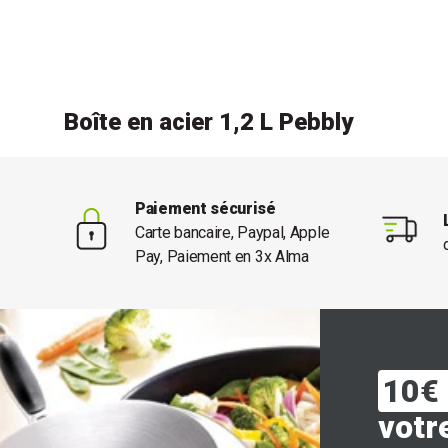
Boîte en acier 1,2 L Pebbly
Paiement sécurisé
Carte bancaire, Paypal, Apple
Pay, Paiement en 3x Alma
10€ 
votr