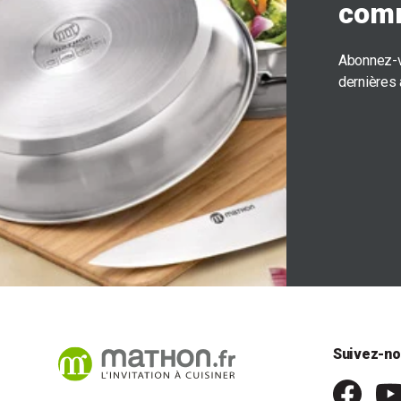
com
Abonnez-v
dernières
Suivez-no