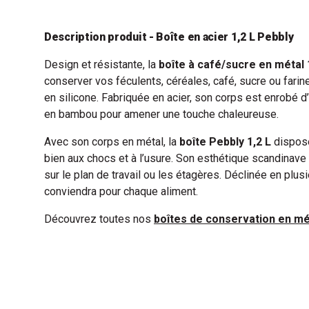
Description produit - Boîte en acier 1,2 L Pebbly
Design et résistante, la
boîte à café/sucre en métal 
conserver vos féculents, céréales, café, sucre ou farin
en silicone. Fabriquée en acier, son corps est enrobé 
en bambou pour amener une touche chaleureuse.
Avec son corps en métal, la
boîte Pebbly 1,2 L
dispose
bien aux chocs et à l’usure. Son esthétique scandinave l
sur le plan de travail ou les étagères. Déclinée en plus
conviendra pour chaque aliment.
Découvrez toutes nos
boîtes de conservation en mé