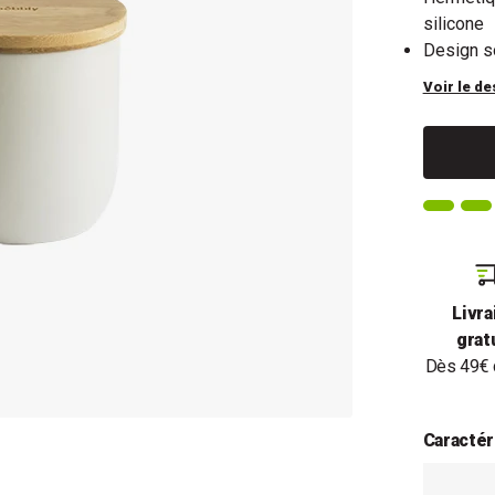
silicone
Design s
Voir le de
Livra
grat
Dès 49€ 
Caractér