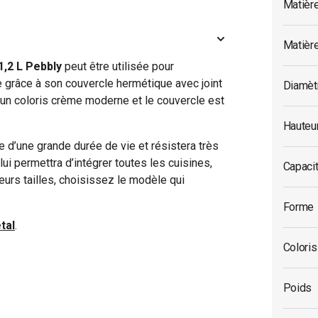
Matièr
Matièr
1,2 L Pebbly
peut être utilisée pour
e grâce à son couvercle hermétique avec joint
Diamèt
d’un coloris crème moderne et le couvercle est
Hauteu
 d’une grande durée de vie et résistera très
ui permettra d’intégrer toutes les cuisines,
Capaci
ieurs tailles, choisissez le modèle qui
Forme
tal
.
Coloris
Poids