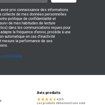
 avoir pris connaissance des informations
 la collecte de mes données personnelles
notre politique de confidentialité et
 suivi de mes habitudes de lecture
 clics) dans les communications reçues pour
adapte la fréquence d'envoi, procède à une
on automatique en cas d'inactivité
t mesure la performance de ses
ions.
e confidentialité
t
Avis produits
4.5/5
Les produits obtiennent une note