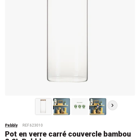
Pebbly
REF.623010
Pot en verre carré couvercle bambou