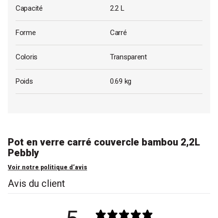
Capacité
2.2 L
Forme
Carré
Coloris
Transparent
Poids
0.69 kg
Pot en verre carré couvercle bambou 2,2L
Pebbly
Voir notre politique d’avis
Avis du client