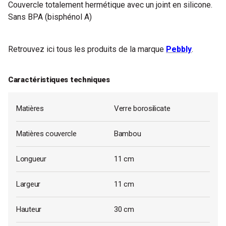
Couvercle totalement hermétique avec un joint en silicone.
Sans BPA (bisphénol A)
Retrouvez ici tous les produits de la marque
Pebbly
.
Caractéristiques techniques
Matières
Verre borosilicate
Matières couvercle
Bambou
Longueur
11 cm
Largeur
11 cm
Hauteur
30 cm