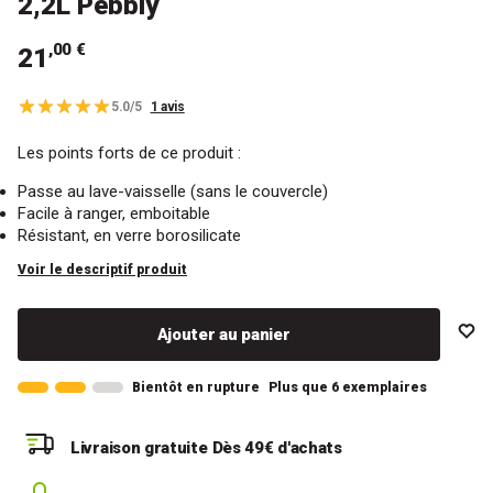
2,2L Pebbly
,00 €
21
5.0/5
1 avis
Les points forts de ce produit :
Passe au lave-vaisselle (sans le couvercle)
Facile à ranger, emboitable
Résistant, en verre borosilicate
Voir le descriptif produit
Ajouter au panier
Bientôt en rupture
Plus que 6 exemplaires
Livraison gratuite
Dès 49€ d'achats