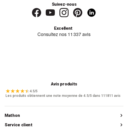
Suivez-nous
Excellent
Avis produits
4.5/5
Les produits obtiennent une note moyenne de 4.5/5 dans 111811 avis
Mathon
Qui sommes-nous ?
Service client