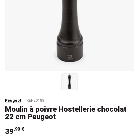
Peugeot
REF.20188
Moulin à poivre Hostellerie chocolat
22 cm Peugeot
,90 €
39