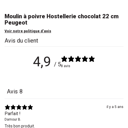
Moulin à poivre Hostellerie chocolat 22 cm
Peugeot
Voir notre politique d’avis
Avis du client
4,9
/ 5
8 avis
Avis
8
il y a 5 ans
Parfait !
Damour B.
Très bon produit.