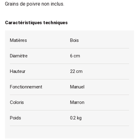
Grains de poivre non inclus.
Caractéristiques techniques
Matières
Bois
Diamètre
6 cm
Hauteur
22 cm
Fonctionnement
Manuel
Coloris
Marron
Poids
0.2 kg