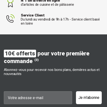
N°1 de la vente en ligne
d'articles de cuisine et de pâtisserie
Service Client
Du lundi au vendredi de 9h à 17h - Service client basé
en Isère
10€ offerts
pour votre première
commande
(3)
Abonnez-vous pour recevoir nos bons plans, dernières actus et
nouveautés
Je m'abonne