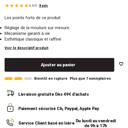
4.9/5
8 avis
Les points forts de ce produit :
Réglage de la mouture sur mesure.
Mécanisme garanti à vie
Esthétique classique et raffiné
Voir le descriptif produit
Ajouter au panier
Bientôt en rupture
Plus que 7 exemplaires
Livraison gratuite
Dès 49€ d'achats
Paiement sécurisé
Cb, Paypal, Apple Pay
Du lundi au vendredi
Service Client basé en Isère
de 9h à 17h