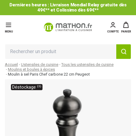
Dernières heures : Livraison Mondial Relay gratuite dès
49€** et Colissimo dès 69€**
MENU
COMPTE
PANIER
Accueil
Ustensiles de cuisine
Tous les ustensiles de cuisine
Moulins et boules à épices
Moulin à sel Paris Chef carbone 22 cm Peugeot
Déstockage ⁽²⁾