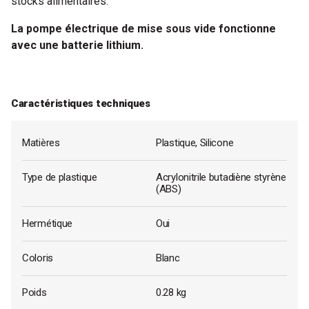
stocks alimentaires.
La pompe
électrique
de mise sous vide
fonctionne
avec une batterie lithium.
Caractéristiques techniques
Matières
Plastique, Silicone
Type de plastique
Acrylonitrile butadiène styrène
(ABS)
Hermétique
Oui
Coloris
Blanc
Poids
0.28 kg