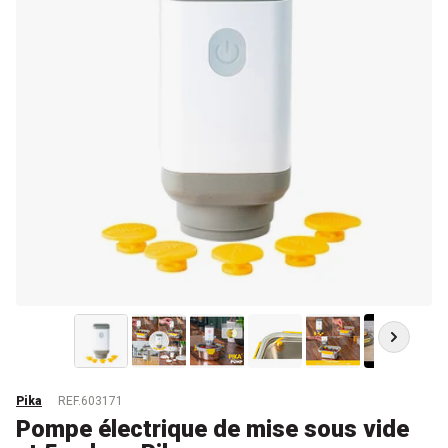
Pika
REF.603171
Pompe électrique de mise sous vide