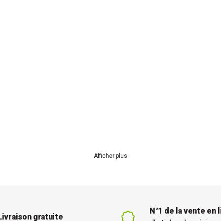
Afficher plus
N°1 de la vente en 
Livraison gratuite