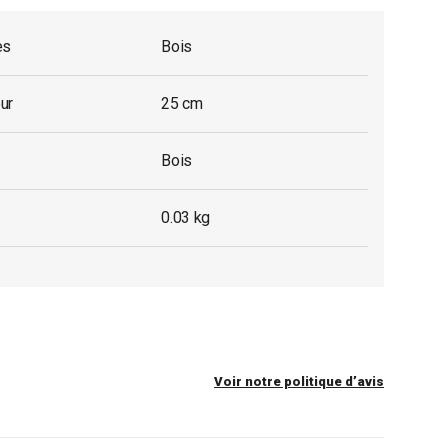
es
Bois
ur
25 cm
Bois
0.03 kg
Voir notre politique d’avis