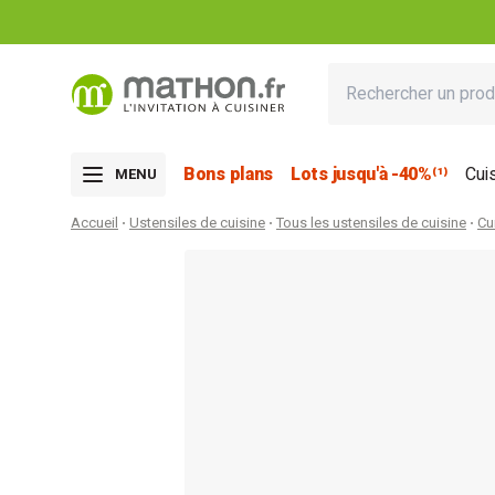
Bons plans
Lots jusqu'à -40%⁽¹⁾
Cui
MENU
Accueil
Ustensiles de cuisine
Tous les ustensiles de cuisine
Cu