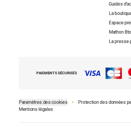
Guides d'a
La boutique
Espace pr
Mathon Bt
La presse 
PAIEMENTS SÉCURISÉS
Paramètres des cookies
•
Protection des données p
Mentions légales