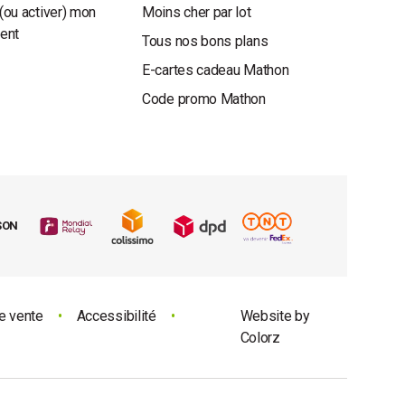
(ou activer) mon
Moins cher par lot
ient
Tous nos bons plans
E-cartes cadeau Mathon
Code promo Mathon
SON
e vente
•
Accessibilité
•
Website by
Colorz