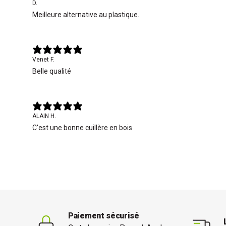
D.
Meilleure alternative au plastique.
Venet F.
Belle qualité
ALAIN H.
C'est une bonne cuillère en bois
Paiement sécurisé