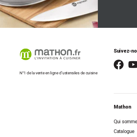
Suivez-no
N°1 de la vente en ligne d’ustensiles de cuisine
Mathon
Qui somme
Catalogue