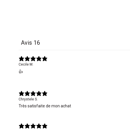
Avis
16
Cecile M.
👍
Chrystele S.
Très satisfaite de mon achat