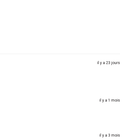
il y a 23 jours
il y a 1 mois
il y a 3 mois