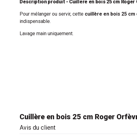
Description produit - Cuillère en bois 25 cm Roger
Pour mélanger ou servir, cette
cuillère en bois 25 cm
indispensable.
Lavage main uniquement.
Cuillère en bois 25 cm Roger Orfèv
Avis du client