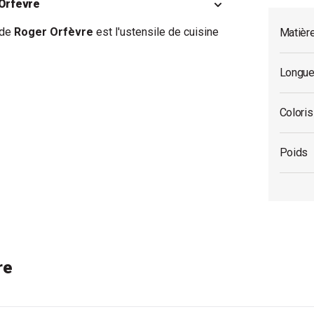
 Orfèvre
de
Roger Orfèvre
est l'ustensile de cuisine
Matièr
Longue
Coloris
Poids
re