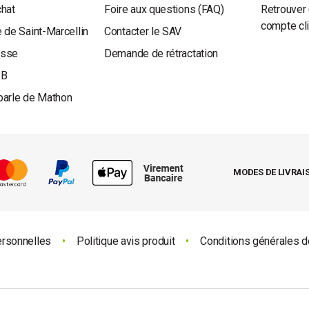
chat
Foire aux questions (FAQ)
Retrouver 
compte cl
 de Saint-Marcellin
Contacter le SAV
esse
Demande de rétractation
oB
parle de Mathon
MODES DE LIVRAI
ersonnelles
•
Politique avis produit
•
Conditions générales d