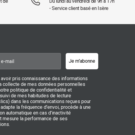
et de
Du lundi au vendredi de 9h à 17h
- Service client basé en Isère
Je m'abonne
 avoir pris connaissance des informations
 la collecte de mes données personnelles
notre politique de confidentialité et
 suivi de mes habitudes de lecture
 clics) dans les communications reçues pour
adapte la fréquence d'envoi, procède à une
on automatique en cas d'inactivité
t mesure la performance de ses
ions.