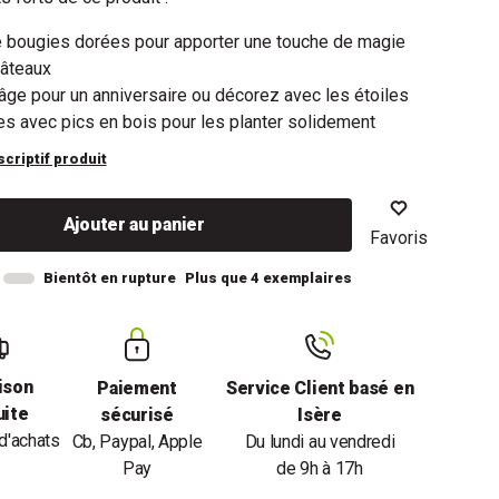
e bougies dorées pour apporter une touche de magie
gâteaux
'âge pour un anniversaire ou décorez avec les étoiles
s avec pics en bois pour les planter solidement
scriptif produit
Ajouter au panier
Favoris
Bientôt en rupture
Plus que 4 exemplaires
ison
Paiement
Service Client basé en
uite
sécurisé
Isère
d'achats
Cb, Paypal, Apple
Du lundi au vendredi
Pay
de 9h à 17h