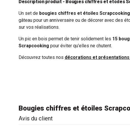
Description produit - Bougies chiffres et étoiles 
Un set de
bougies chiffres et étoiles Scrapcookin
gâteau pour un anniversaire ou de décorer avec des éto
sur vos réalisations.
Un pic en bois permet de tenir solidement les
15 boug
Scrapcooking
pour éviter qu’elles ne chutent.
Découvrez toutes nos
décorations et présentation
Bougies chiffres et étoiles Scrapc
Avis du client