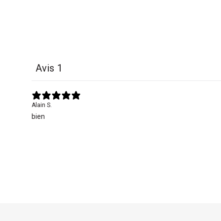
Avis
1
Alain S.
bien