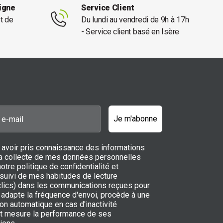
ligne
Service Client
et de
Du lundi au vendredi de 9h à 17h
- Service client basé en Isère
Je m'abonne
 avoir pris connaissance des informations
 la collecte de mes données personnelles
notre politique de confidentialité et
 suivi de mes habitudes de lecture
 clics) dans les communications reçues pour
adapte la fréquence d'envoi, procède à une
on automatique en cas d'inactivité
t mesure la performance de ses