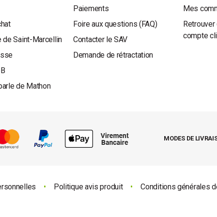
Paiements
Mes com
chat
Foire aux questions (FAQ)
Retrouver 
compte cl
 de Saint-Marcellin
Contacter le SAV
esse
Demande de rétractation
oB
parle de Mathon
MODES DE LIVRAI
ersonnelles
•
Politique avis produit
•
Conditions générales d