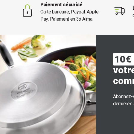
Paiement sécurisé
Carte bancaire, Paypal, Apple
Pay, Paiement en 3x Alma
10€ 
votr
com
Abonnez-v
dernières