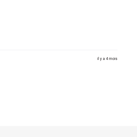
il y a 4 mois