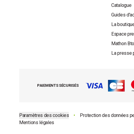
Catalogue
Guides d'a
La boutique
Espace pr
Mathon Bt
La presse 
PAIEMENTS SÉCURISÉS
Paramètres des cookies
•
Protection des données p
Mentions légales