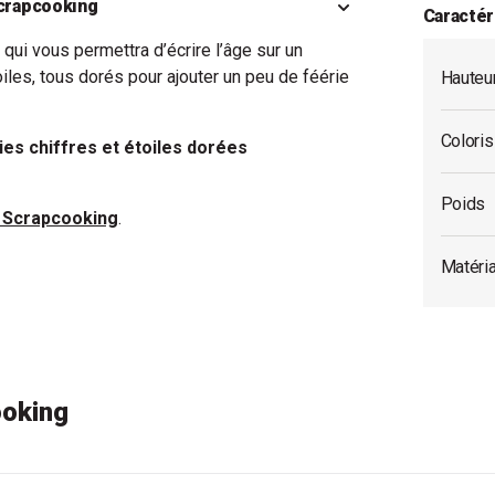
Scrapcooking
Caractér
g
qui vous permettra d’écrire l’âge sur un
iles, tous dorés pour ajouter un peu de féérie
Hauteu
Coloris
ies chiffres et étoiles dorées
Poids
s Scrapcooking
.
Matéri
ooking