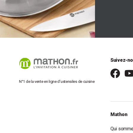
Suivez-no
N°1 de la vente en ligne d’ustensiles de cuisine
Mathon
Qui somme