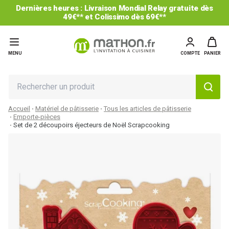
Dernières heures : Livraison Mondial Relay gratuite dès
49€** et Colissimo dès 69€**
MENU
COMPTE
PANIER
Accueil
Matériel de pâtisserie
Tous les articles de pâtisserie
Emporte-pièces
Set de 2 découpoirs éjecteurs de Noël Scrapcooking