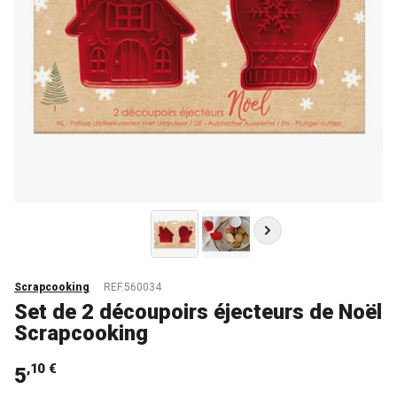
Scrapcooking
REF.560034
Set de 2 découpoirs éjecteurs de Noël
Scrapcooking
,10 €
5