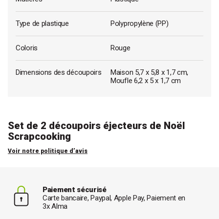
Type de plastique
Polypropylène (PP)
Coloris
Rouge
Dimensions des découpoirs
Maison 5,7 x 5,8 x 1,7 cm,
Moufle 6,2 x 5 x 1,7 cm
Set de 2 découpoirs éjecteurs de Noël
Scrapcooking
Voir notre politique d’avis
Paiement sécurisé
Carte bancaire, Paypal, Apple Pay, Paiement en
3x Alma