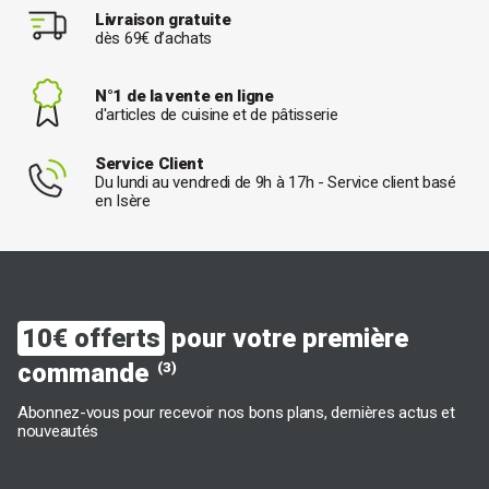
Livraison gratuite
dès 69€ d’achats
N°1 de la vente en ligne
d'articles de cuisine et de pâtisserie
Service Client
Du lundi au vendredi de 9h à 17h - Service client basé
en Isère
10€ offerts
pour votre première
commande
(3)
Abonnez-vous pour recevoir nos bons plans, dernières actus et
nouveautés