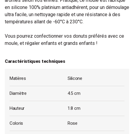
arômes selon vos envies. Pratique, ce moule est fabriqué
en silicone 100% platinium antiadhérent, pour un démoulage
ultra facile, un nettoyage rapide et une résistance à des
températures allant de -60°C à 230°C.
Vous pourrez confectionner vos donuts préférés avec ce
moule, et régaler enfants et grands enfants !
Caractéristiques techniques
Matières
Silicone
Diamètre
4.5 cm
Hauteur
1.8 cm
Coloris
Rose