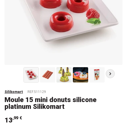
Silikomart
REF.511129
Moule 15 mini donuts silicone
platinum Silikomart
,99 €
13