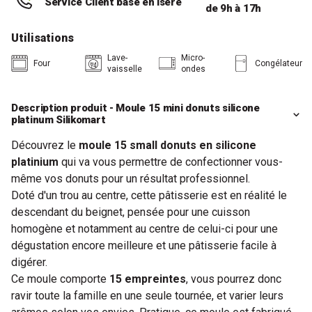
Service Client basé en Isère
de 9h à 17h
Utilisations
Lave-
Micro-
Four
Congélateur
vaisselle
ondes
Description produit - Moule 15 mini donuts silicone
platinum Silikomart
Découvrez le
moule 15 small donuts en silicone
platinium
qui va vous permettre de confectionner vous-
même vos donuts pour un résultat professionnel.
Doté d'un trou au centre, cette pâtisserie est en réalité le
descendant du beignet, pensée pour une cuisson
homogène et notamment au centre de celui-ci pour une
dégustation encore meilleure et une pâtisserie facile à
digérer.
Ce moule comporte
15 empreintes
, vous pourrez donc
ravir toute la famille en une seule tournée, et varier leurs