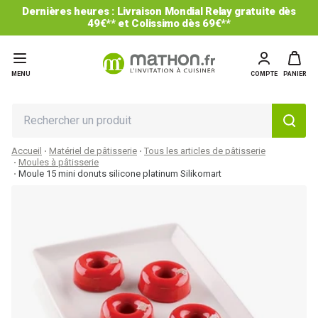
Dernières heures : Livraison Mondial Relay gratuite dès
49€** et Colissimo dès 69€**
MENU
COMPTE
PANIER
Accueil
Matériel de pâtisserie
Tous les articles de pâtisserie
Moules à pâtisserie
Moule 15 mini donuts silicone platinum Silikomart