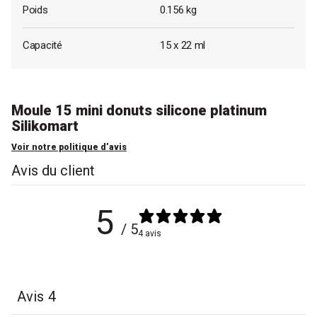
Poids
0.156 kg
Capacité
15 x 22 ml
Moule 15 mini donuts silicone platinum
Silikomart
Voir notre politique d’avis
Avis du client
5
/ 5
4 avis
Avis
4