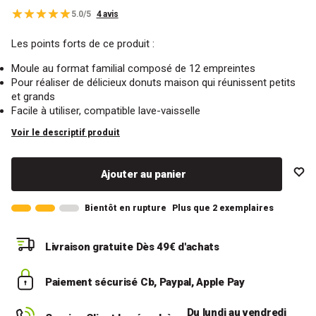
5.0/5
4 avis
Les points forts de ce produit :
Moule au format familial composé de 12 empreintes
Pour réaliser de délicieux donuts maison qui réunissent petits
et grands
Facile à utiliser, compatible lave-vaisselle
Voir le descriptif produit
Ajouter au panier
Bientôt en rupture
Plus que 2 exemplaires
Livraison gratuite
Dès 49€ d'achats
Paiement sécurisé
Cb, Paypal, Apple Pay
Du lundi au vendredi