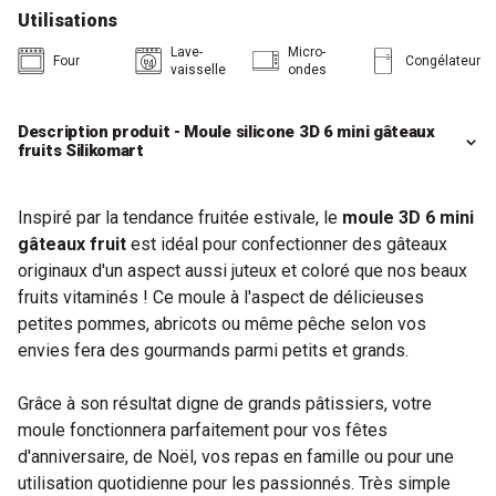
Utilisations
Lave-
Micro-
Four
Congélateur
vaisselle
ondes
Description produit - Moule silicone 3D 6 mini gâteaux
fruits Silikomart
Inspiré par la tendance fruitée estivale, le
moule 3D 6 mini
gâteaux fruit
est idéal pour confectionner des gâteaux
originaux d'un aspect aussi juteux et coloré que nos beaux
fruits vitaminés ! Ce moule à l'aspect de délicieuses
petites pommes, abricots ou même pêche selon vos
envies fera des gourmands parmi petits et grands.
Grâce à son résultat digne de grands pâtissiers, votre
moule fonctionnera parfaitement pour vos fêtes
d'anniversaire, de Noël, vos repas en famille ou pour une
utilisation quotidienne pour les passionnés. Très simple