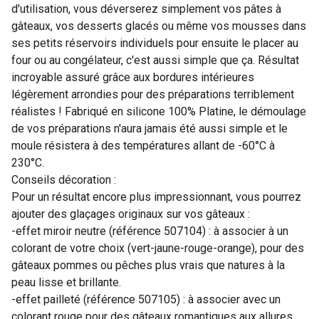
d'utilisation, vous déverserez simplement vos pâtes à
gâteaux, vos desserts glacés ou même vos mousses dans
ses petits réservoirs individuels pour ensuite le placer au
four ou au congélateur, c'est aussi simple que ça. Résultat
incroyable assuré grâce aux bordures intérieures
légèrement arrondies pour des préparations terriblement
réalistes ! Fabriqué en silicone 100% Platine, le démoulage
de vos préparations n'aura jamais été aussi simple et le
moule résistera à des températures allant de -60°C à
230°C.
Conseils décoration :
Pour un résultat encore plus impressionnant, vous pourrez
ajouter des glaçages originaux sur vos gâteaux :
-effet miroir neutre (référence 507104) : à associer à un
colorant de votre choix (vert-jaune-rouge-orange), pour des
gâteaux pommes ou pêches plus vrais que natures à la
peau lisse et brillante.
-effet pailleté (référence 507105) : à associer avec un
colorant rouge pour des gâteaux romantiques aux allures