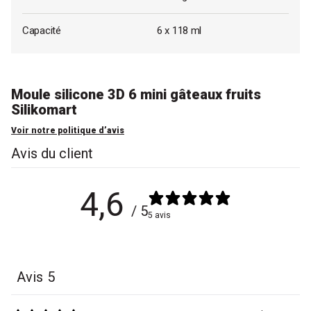
Capacité
6 x 118 ml
Moule silicone 3D 6 mini gâteaux fruits
Silikomart
Voir notre politique d’avis
Avis du client
4,6
/ 5
5 avis
Avis
5