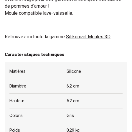
de pommes d'amour !
Moule compatible lave-vaisselle.
Retrouvez ici toute la gamme
Silikomart Moules 3D
.
Caractéristiques techniques
Matières
Silicone
Diamètre
6.2 cm
Hauteur
5.2 cm
Coloris
Gris
Poids
0.29 kg