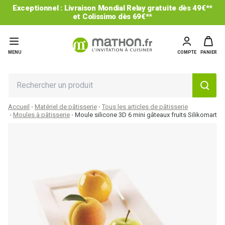
Exceptionnel : Livraison Mondial Relay gratuite dès 49€**
et Colissimo dès 69€**
MENU
COMPTE
PANIER
Accueil
Matériel de pâtisserie
Tous les articles de pâtisserie
Moules à pâtisserie
Moule silicone 3D 6 mini gâteaux fruits Silikomart