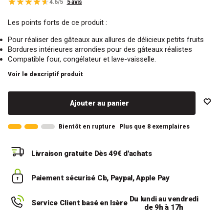
4.6/5
5 avis
Les points forts de ce produit :
Pour réaliser des gâteaux aux allures de délicieux petits fruits
Bordures intérieures arrondies pour des gâteaux réalistes
Compatible four, congélateur et lave-vaisselle.
Voir le descriptif produit
Ajouter au panier
Bientôt en rupture
Plus que 8 exemplaires
Livraison gratuite
Dès 49€ d'achats
Paiement sécurisé
Cb, Paypal, Apple Pay
Du lundi au vendredi
Service Client basé en Isère
de 9h à 17h