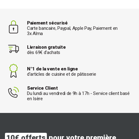
Paiement sécurisé
Carte bancaire, Paypal, Apple Pay, Paiement en
3x Alma
Livraison gratuite
dès 69€ d’achats
N°1 de la vente en ligne
d'articles de cuisine et de pâtisserie
Service Client
Du lundi au vendredi de 9h à 17h - Service client basé
en Isère
10€ offerts
pour votre première