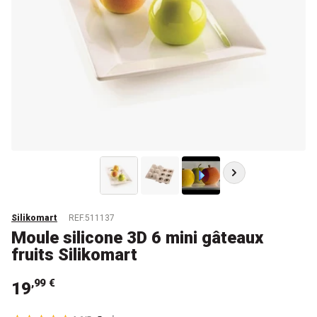
Silikomart
REF.511137
Moule silicone 3D 6 mini gâteaux
fruits Silikomart
,99 €
19