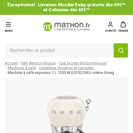
Exceptionnel : Livraison Mondial Relay gratuite dès 49€**
et Colissimo dès 69€**
MENU
COMPTE
PANIER
Accueil
Petit électroménager
Tout le petit électroménager
Machines à café
Cafetières dosettes et capsules
Machine à café expresso 1 L 1350 W ECF02CREU crème Smeg