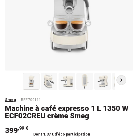
Smeg
REF.700111
Machine à café expresso 1 L 1350 W
ECF02CREU crème Smeg
,99 €
399
Dont 1,37 € d’éco participation