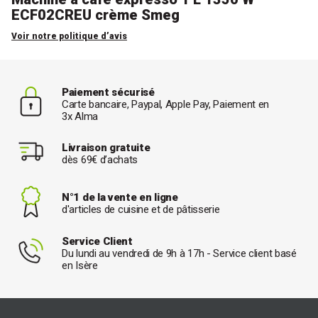
ECF02CREU crème Smeg
Voir notre politique d’avis
Paiement sécurisé
Carte bancaire, Paypal, Apple Pay, Paiement en
3x Alma
Livraison gratuite
dès 69€ d’achats
N°1 de la vente en ligne
d'articles de cuisine et de pâtisserie
Service Client
Du lundi au vendredi de 9h à 17h - Service client basé
en Isère