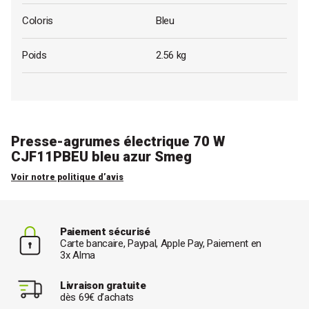
Coloris
Bleu
Poids
2.56 kg
Presse-agrumes électrique 70 W
CJF11PBEU bleu azur Smeg
Voir notre politique d’avis
Paiement sécurisé
Carte bancaire, Paypal, Apple Pay, Paiement en
3x Alma
Livraison gratuite
dès 69€ d’achats