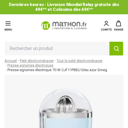
Dernières heures : Livraison Mondial Relay gratuite dès
49€** et Colissimo dès 69€**
MENU
COMPTE
PANIER
Accueil
Petit électroménager
Tout le petit électroménager
Presse-agrumes électriques
Presse-agrumes électrique 70 W CJF11PBEU bleu azur Smeg