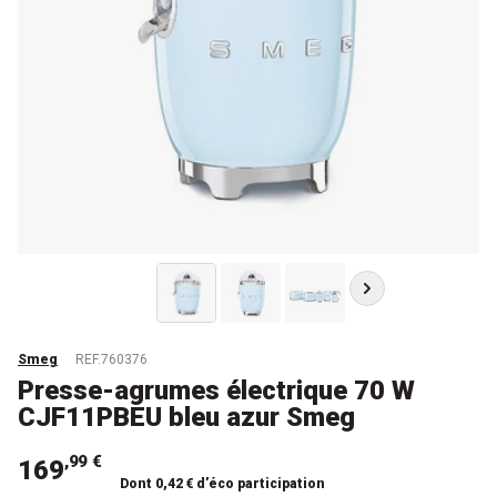
Smeg
REF.760376
Presse-agrumes électrique 70 W
CJF11PBEU bleu azur Smeg
,99 €
169
Dont 0,42 € d’éco participation