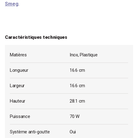
Smeg
.
Caractéristiques techniques
Matières
Inox, Plastique
Longueur
16.6 cm
Largeur
16.6 cm
Hauteur
28.1 cm
Puissance
70 W
Système anti-goutte
Oui