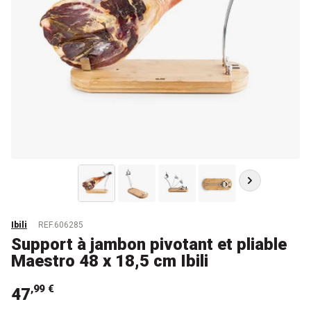
Ibili
REF.606285
Support à jambon pivotant et pliable
Maestro 48 x 18,5 cm Ibili
,99 €
47