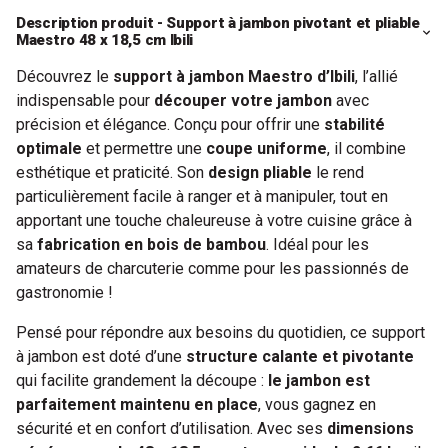
Description produit - Support à jambon pivotant et pliable
Maestro 48 x 18,5 cm Ibili
Découvrez le
support à jambon Maestro d’Ibili
, l’allié
indispensable pour
découper votre jambon
avec
précision et élégance. Conçu pour offrir une
stabilité
optimale
et permettre une
coupe uniforme
, il combine
esthétique et praticité. Son
design pliable
le rend
particulièrement facile à ranger et à manipuler, tout en
apportant une touche chaleureuse à votre cuisine grâce à
sa
fabrication en bois de bambou
. Idéal pour les
amateurs de charcuterie comme pour les passionnés de
gastronomie !
Pensé pour répondre aux besoins du quotidien, ce support
à jambon est doté d’une
structure calante et pivotante
qui facilite grandement la découpe :
le jambon est
parfaitement maintenu en place
, vous gagnez en
sécurité et en confort d’utilisation. Avec ses
dimensions