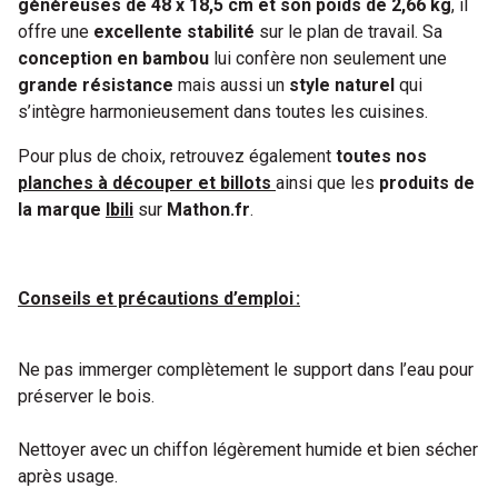
généreuses de 48 x 18,5 cm et son poids de 2,66 kg
, il
offre une
excellente stabilité
sur le plan de travail. Sa
conception en bambou
lui confère non seulement une
grande résistance
mais aussi un
style naturel
qui
s’intègre harmonieusement dans toutes les cuisines.
Pour plus de choix, retrouvez également
toutes nos
planches à découper et billots
ainsi que les
produits de
la marque
Ibili
sur
Mathon.fr
.
Conseils et précautions d’emploi :
Ne pas immerger complètement le support dans l’eau pour
préserver le bois.
Nettoyer avec un chiffon légèrement humide et bien sécher
après usage.