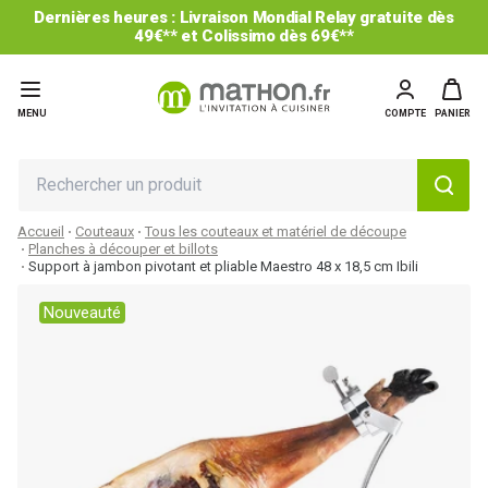
Dernières heures : Livraison Mondial Relay gratuite dès
49€** et Colissimo dès 69€**
MENU
COMPTE
PANIER
Accueil
Couteaux
Tous les couteaux et matériel de découpe
Planches à découper et billots
Support à jambon pivotant et pliable Maestro 48 x 18,5 cm Ibili
Nouveauté