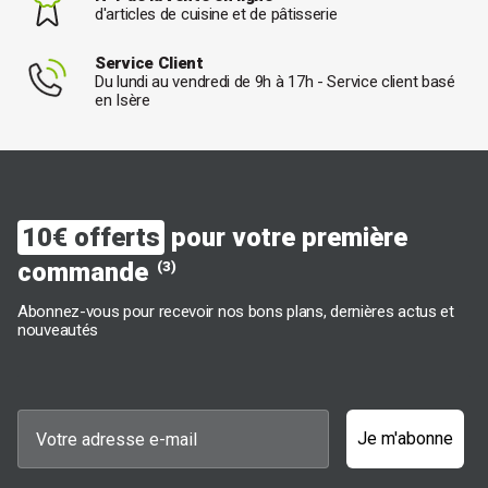
d'articles de cuisine et de pâtisserie
Service Client
Du lundi au vendredi de 9h à 17h - Service client basé
en Isère
10€ offerts
pour votre première
commande
(3)
Abonnez-vous pour recevoir nos bons plans, dernières actus et
nouveautés
Je m'abonne