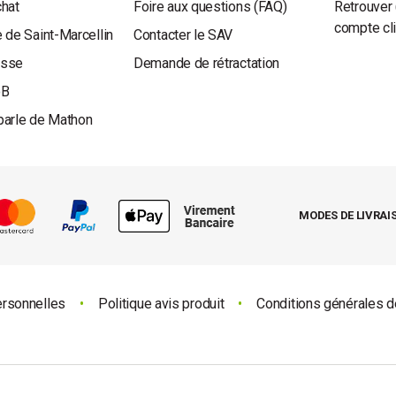
chat
Foire aux questions (FAQ)
Retrouver 
compte cl
 de Saint-Marcellin
Contacter le SAV
esse
Demande de rétractation
oB
parle de Mathon
MODES DE LIVRAI
ersonnelles
•
Politique avis produit
•
Conditions générales d