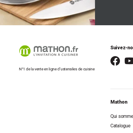
Suivez-no
N°1 de la vente en ligne d’ustensiles de cuisine
Mathon
Qui somme
Catalogue