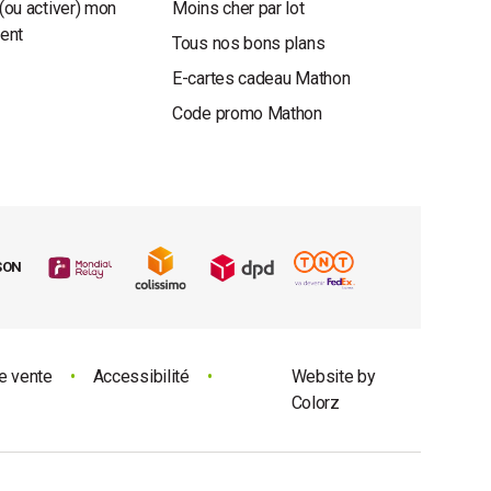
(ou activer) mon
Moins cher par lot
ient
Tous nos bons plans
E-cartes cadeau Mathon
Code promo Mathon
SON
e vente
•
Accessibilité
•
Website by
Colorz