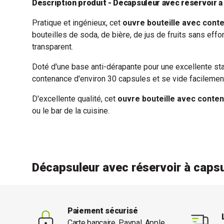
Description produit - Décapsuleur avec réservoir 
Pratique et ingénieux, cet
ouvre bouteille avec cont
bouteilles de soda, de bière, de jus de fruits sans eff
transparent.
Doté d'une base anti-dérapante pour une excellente stab
contenance d'environ 30 capsules et se vide facilemen
D'excellente qualité, cet
ouvre bouteille avec conten
ou le bar de la cuisine.
Décapsuleur avec réservoir à caps
Paiement sécurisé
Carte bancaire, Paypal, Apple