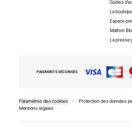
Guides d'a
La boutique
Espace pr
Mathon Bt
La presse 
PAIEMENTS SÉCURISÉS
Paramètres des cookies
•
Protection des données p
Mentions légales