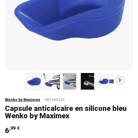
Wenko by Maximex
REF.606241
Capsule anticalcaire en silicone bleu
Wenko by Maximex
,99 €
6