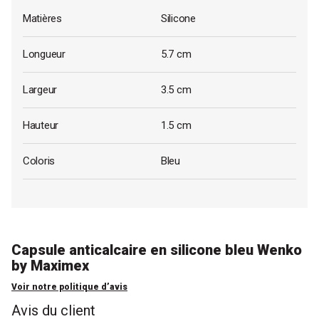
Matières
Silicone
Longueur
5.7 cm
Largeur
3.5 cm
Hauteur
1.5 cm
Coloris
Bleu
Capsule anticalcaire en silicone bleu Wenko
by Maximex
Voir notre politique d’avis
Avis du client