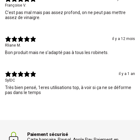
Françoise V.
C’est pas mal mais pas assez profond, on ne peut pas mettre
assez de vinaigre.
il y a 12 mois
Rliane M.
Bon produit mais ne s’adapté pas à tous les robinets.
il y a 1 an
SylDC
Très bien pensé, 1eres utilisations top, à voir si ça ne se déforme
pas dans le temps
Paiement sécurisé
Carte bancaire, Paypal, Apple Pay, Paiement en