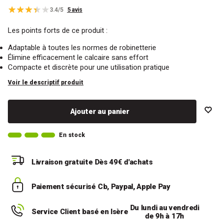
3.4/5
5 avis
Les points forts de ce produit :
Adaptable à toutes les normes de robinetterie
Élimine efficacement le calcaire sans effort
Compacte et discrète pour une utilisation pratique
Voir le descriptif produit
Ajouter au panier
En stock
Livraison gratuite
Dès 49€ d'achats
Paiement sécurisé
Cb, Paypal, Apple Pay
Du lundi au vendredi
Service Client basé en Isère
de 9h à 17h