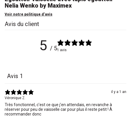
Nelia Wenko by Maximex
Voir notre politique d’avis
Avis du client
5
/ 5
1 avis
Avis
1
il y a 1 an
Véronique Z.
Très fonctionnel, c'est ce que j'en attendais, en revanche à
réserver pour peu de vaisselle car pour plus il reste petit ! À
recommander donc