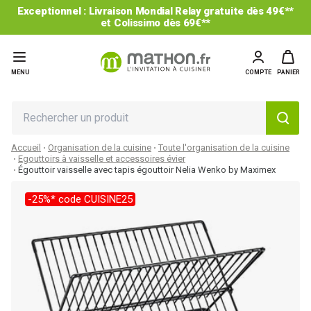
Exceptionnel : Livraison Mondial Relay gratuite dès 49€**
et Colissimo dès 69€**
MENU
COMPTE
PANIER
Accueil
Organisation de la cuisine
Toute l'organisation de la cuisine
Egouttoirs à vaisselle et accessoires évier
Égouttoir vaisselle avec tapis égouttoir Nelia Wenko by Maximex
-25%* code CUISINE25