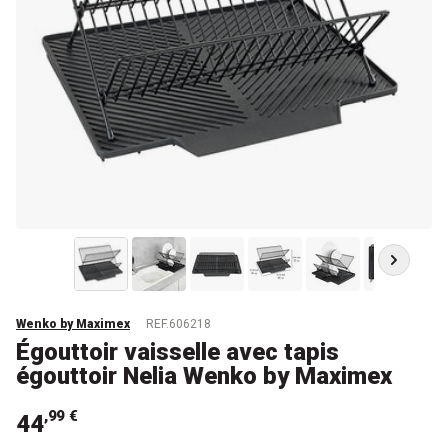
Wenko by Maximex
REF.606218
Égouttoir vaisselle avec tapis
égouttoir Nelia Wenko by Maximex
,99 €
44