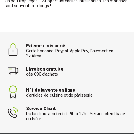
Un peu trop léger .....Support ustensiles inutilisables : les manches
sont souvent trop longs !
Paiement sécurisé
Carte bancaire, Paypal, Apple Pay, Paiement en
3x Alma
Livraison gratuite
dès 69€ d’achats
N°1 de la vente en ligne
d'articles de cuisine et de pâtisserie
Service Client
Du lundi au vendredi de 9h à 17h - Service client basé
en Isère