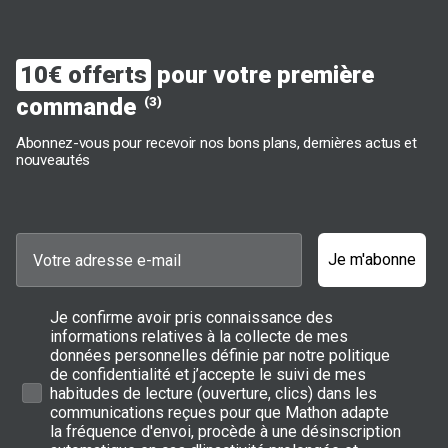
10€ offerts
pour votre première
commande
(3)
Abonnez-vous pour recevoir nos bons plans, dernières actus et
nouveautés
Je m'abonne
Je confirme avoir pris connaissance des
informations relatives à la collecte de mes
données personnelles définie par notre politique
de confidentialité et j’accepte le suivi de mes
habitudes de lecture (ouverture, clics) dans les
communications reçues pour que Mathon adapte
la fréquence d'envoi, procède à une désinscription