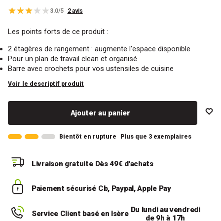
3.0/5
2 avis
Les points forts de ce produit :
2 étagères de rangement : augmente l'espace disponible
Pour un plan de travail clean et organisé
Barre avec crochets pour vos ustensiles de cuisine
Voir le descriptif produit
Ajouter au panier
Bientôt en rupture
Plus que 3 exemplaires
Livraison gratuite
Dès 49€ d'achats
Paiement sécurisé
Cb, Paypal, Apple Pay
Du lundi au vendredi
Service Client basé en Isère
de 9h à 17h