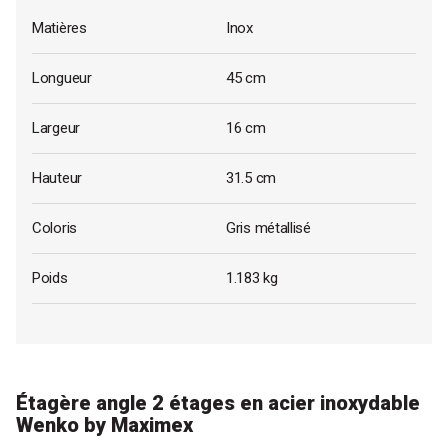
Matières
Inox
Longueur
45 cm
Largeur
16 cm
Hauteur
31.5 cm
Coloris
Gris métallisé
Poids
1.183 kg
Étagère angle 2 étages en acier inoxydable
Wenko by Maximex