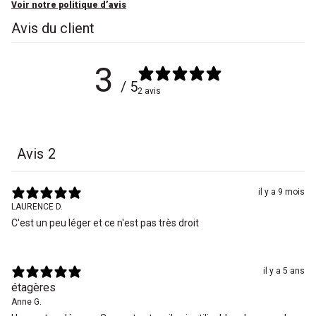
Voir notre politique d’avis
Avis du client
3
/ 5
2 avis
Avis
2
il y a 9 mois
LAURENCE D.
C'est un peu léger et ce n'est pas très droit
il y a 5 ans
étagères
Anne G.