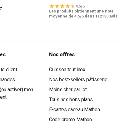
4.5/5
Les produits obtiennent une note
moyenne de 4.5/5 dans 112130 avis
les
Nos offres
e client
Cuisson tout inox
mandes
Nos best-sellers pâtisserie
(ou activer) mon
Moins cher par lot
ient
Tous nos bons plans
E-cartes cadeau Mathon
Code promo Mathon