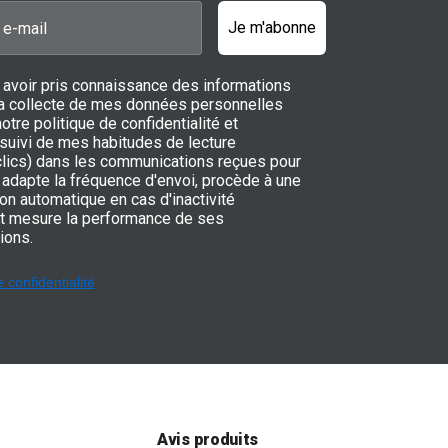
Je m'abonne
 avoir pris connaissance des informations
 la collecte de mes données personnelles
notre politique de confidentialité et
 suivi de mes habitudes de lecture
 clics) dans les communications reçues pour
adapte la fréquence d'envoi, procède à une
on automatique en cas d'inactivité
t mesure la performance de ses
ions.
e confidentialité
t
Avis produits