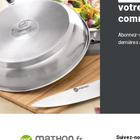
votr
com
Abonnez-v
dernières
Suivez-no