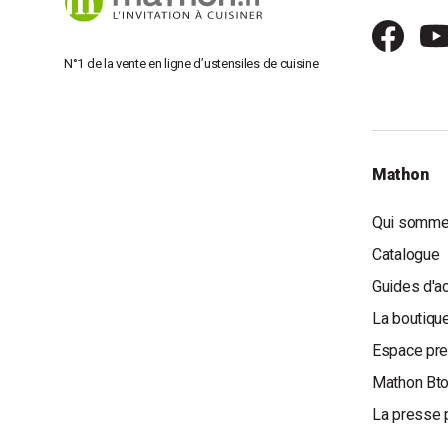
N°1 de la vente en ligne d’ustensiles de cuisine
Mathon
Qui somme
Catalogue
Guides d'a
La boutique
Espace pr
Mathon Bt
La presse 