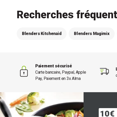
Recherches fréquen
Blenders Kitchenaid
Blenders Magimix
Paiement sécurisé
Carte bancaire, Paypal, Apple
Pay, Paiement en 3x Alma
10€ 