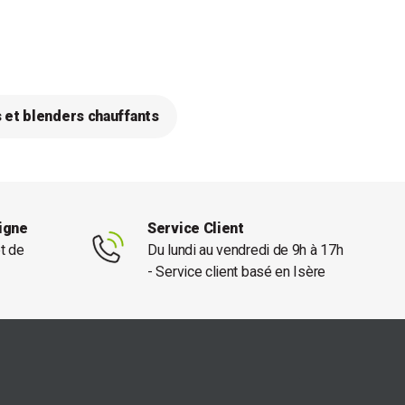
 et blenders chauffants
ligne
Service Client
et de
Du lundi au vendredi de 9h à 17h
- Service client basé en Isère