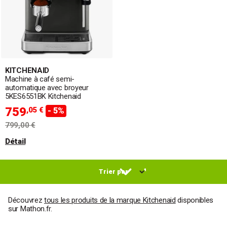
KITCHENAID
Machine à café semi-
automatique avec broyeur
5KES6551BK Kitchenaid
759
,05 €
- 5%
799,00 €
Détail
Découvrez
tous les produits de la marque Kitchenaid
disponibles
sur Mathon.fr.