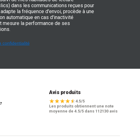
 clics) dans les communications reçues pour
adapte la fréquence d'envoi, procède à une
on automatique en cas d'inactivité
t mesure la performance de ses
ions.
e confidentialité
t
Avis produits
4.5/5
Les produits obtiennent une note
moyenne de 4.5/5 dans 112130 avis