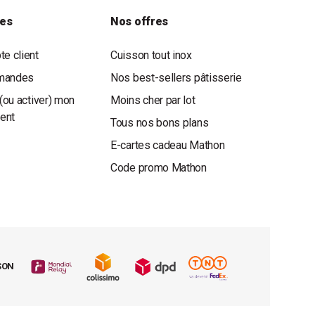
les
Nos offres
e client
Cuisson tout inox
mandes
Nos best-sellers pâtisserie
(ou activer) mon
Moins cher par lot
ient
Tous nos bons plans
E-cartes cadeau Mathon
Code promo Mathon
SON