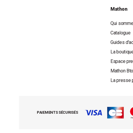
Mathon
Qui somme
Catalogue
Guides d'a
La boutique
Espace pr
Mathon Bt
La presse 
PAIEMENTS SÉCURISÉS