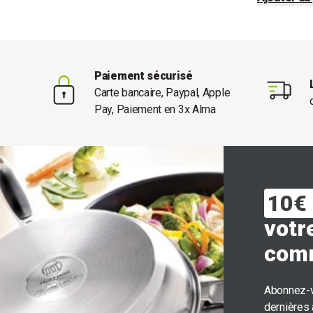
Paiement sécurisé
Carte bancaire, Paypal, Apple
Pay, Paiement en 3x Alma
10€ 
votr
com
Abonnez-v
dernières