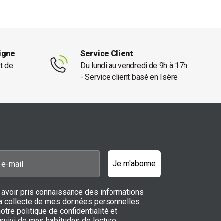
ligne
Service Client
et de
Du lundi au vendredi de 9h à 17h
- Service client basé en Isère
Je m'abonne
 avoir pris connaissance des informations
 la collecte de mes données personnelles
notre politique de confidentialité et
 suivi de mes habitudes de lecture