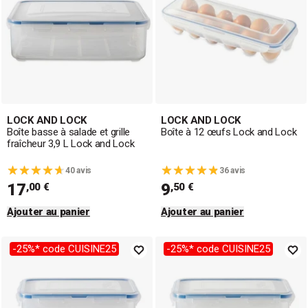
LOCK AND LOCK
LOCK AND LOCK
Boîte basse à salade et grille
Boîte à 12 œufs Lock and Lock
fraîcheur 3,9 L Lock and Lock
40 avis
36 avis
17
9
,00 €
,50 €
Ajouter au panier
Ajouter au panier
-25%* code CUISINE25
-25%* code CUISINE25