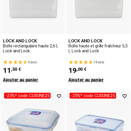
LOCK AND LOCK
LOCK AND LOCK
Boîte rectangulaire haute 2,6 L
Boîte haute et grille fraîcheur 5,5
Lock and Lock
L Lock and Lock
9 avis
19 avis
11
19
,50 €
,00 €
Ajouter au panier
Ajouter au panier
-25%* code CUISINE25
-25%* code CUISINE25