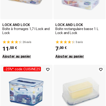
LOCK AND LOCK
LOCK AND LOCK
Boîte à fromages 1,7 l Lock and
Boîte rectangulaire basse 1 L
Lock
Lock and Lock
26 avis
3 avis
11
7
,50 €
,00 €
Ajouter au panier
Ajouter au panier
-25%* code CUISINE25