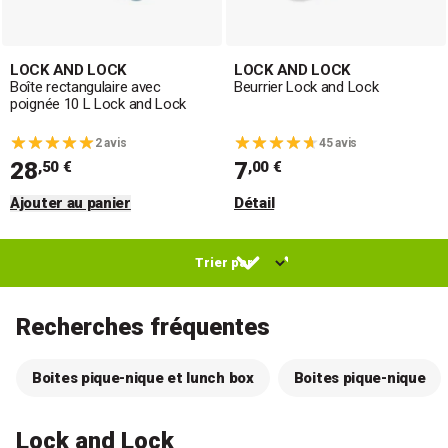
LOCK AND LOCK
LOCK AND LOCK
Boîte rectangulaire avec
Beurrier Lock and Lock
poignée 10 L Lock and Lock
2 avis
45 avis
28
7
,50 €
,00 €
Ajouter au panier
Détail
Recherches fréquentes
Boites pique-nique et lunch box
Boites pique-nique
Lock and Lock