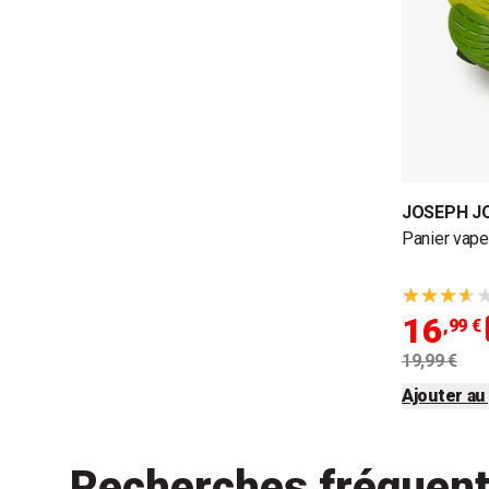
JOSEPH J
Panier vape
16
,99 €
19,99 €
Ajouter au
Recherches fréquen