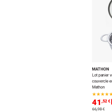
MATHON
Lot panier 
couvercle e
Mathon
41
,52 €
66,98 €