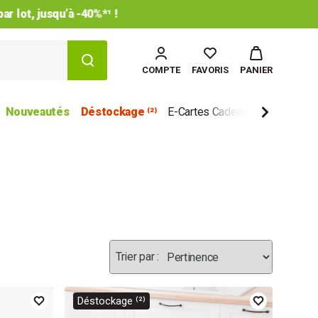
COMPTE
FAVORIS
PANIER
Nouveautés
Déstockage ⁽²⁾
E-Cartes Cadeau
Marques
Déstockage ⁽²⁾