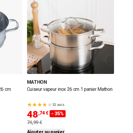
MATHON
 26 cm
Cuiseur vapeur inox 26 cm 1 panier Mathon
32 avis
48
,74 €
- 35%
74,99 €
Ajouter au panier