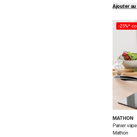
Ajouter au
-25%* co
MATHON
Panier vape
Mathon