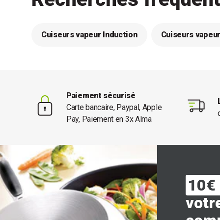
Cuiseurs vapeur Induction
Cuiseurs vapeu
Paiement sécurisé
Carte bancaire, Paypal, Apple
Pay, Paiement en 3x Alma
10€ 
votr