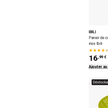
IBILI
Panier de c
inox Ibili
16
,99 €
Ajouter au
Déstockag