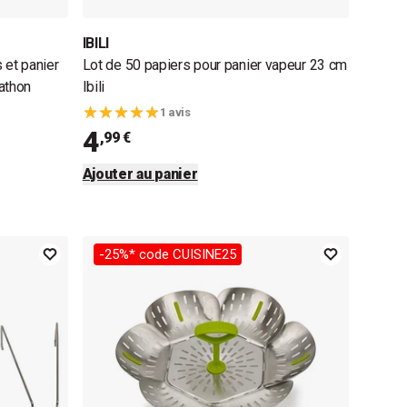
IBILI
 et panier
Lot de 50 papiers pour panier vapeur 23 cm
athon
Ibili
1 avis
4
,99 €
Ajouter au panier
-25%* code CUISINE25