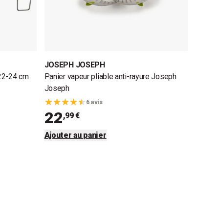
JOSEPH JOSEPH
 22-24 cm
Panier vapeur pliable anti-rayure Joseph
Joseph
6 avis
22
,99 €
Ajouter au panier