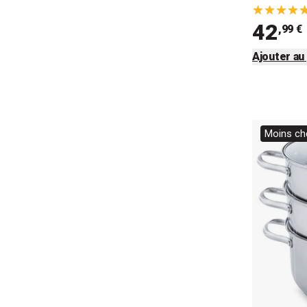
42
,99 €
Ajouter au
Moins che