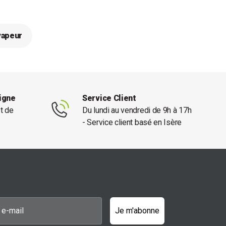
vapeur
ligne
Service Client
et de
Du lundi au vendredi de 9h à 17h
- Service client basé en Isère
Je m'abonne