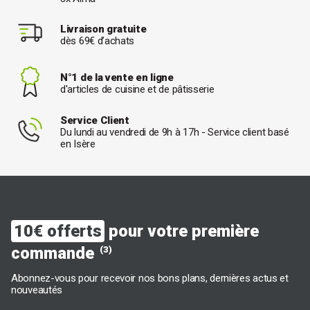
Livraison gratuite
dès 69€ d’achats
N°1 de la vente en ligne
d'articles de cuisine et de pâtisserie
Service Client
Du lundi au vendredi de 9h à 17h - Service client basé
en Isère
10€ offerts
pour votre première
commande
(3)
Abonnez-vous pour recevoir nos bons plans, dernières actus et
nouveautés