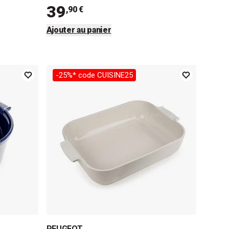
39
,90 €
Ajouter au panier
-25%* code CUISINE25
PEUGEOT