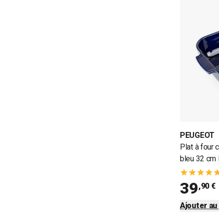
PEUGEOT
Plat à four
bleu 32 cm
39
,90 €
Ajouter au