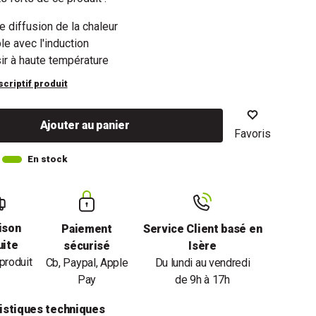
e diffusion de la chaleur
e avec l'induction
ir à haute température
scriptif produit
Ajouter au panier
Favoris
En stock
ison
Paiement
Service Client basé en
uite
sécurisé
Isère
produit
Cb, Paypal, Apple
Du lundi au vendredi
Pay
de 9h à 17h
istiques techniques