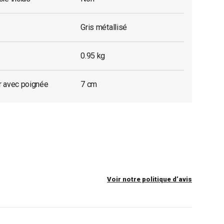
Gris métallisé
0.95 kg
r avec poignée
7 cm
Voir notre politique d’avis