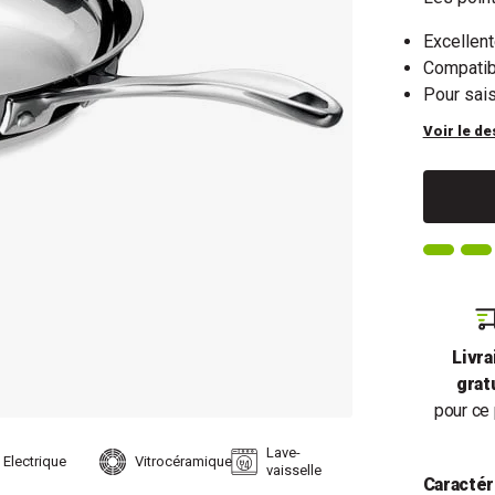
Excellent
Compatibl
Pour sais
Voir le de
Livra
grat
pour ce 
Lave-
Electrique
Vitrocéramique
vaisselle
Caractér