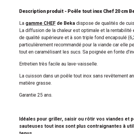
Description produit - Poêle tout inox Chef 20 cm B
La
gamme CHEF
de Beka
dispose de qualités de cui
La diffusion de la chaleur est optimale et la rentabilit
de qualité supérieure et à son triple fond encapsulé (
particulièrement recommandé pour la viande car elle pe
tout en caramélisant les sucs. Sa poignée en fonte d'in
Entretien très facile au lave-vaisselle.
La cuisson dans un poêle tout inox sans revêtement ant
matière grasse.
Garantie 25 ans.
Idéales pour griller, saisir ou rôtir vos viandes et
sauteuses tout inox sont plus contraignantes à util
tenus.