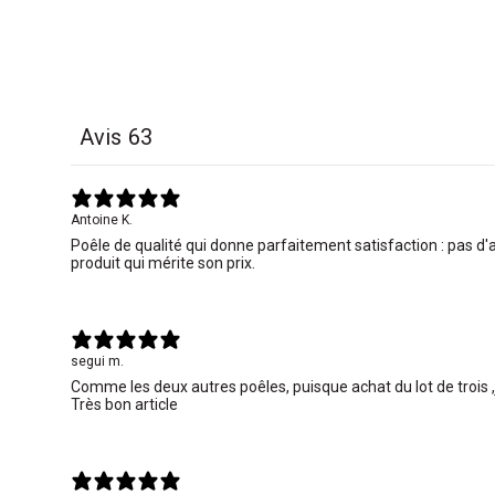
Avis
63
Antoine K.
Poêle de qualité qui donne parfaitement satisfaction : pas d
produit qui mérite son prix.
segui m.
Comme les deux autres poêles, puisque achat du lot de trois
Très bon article