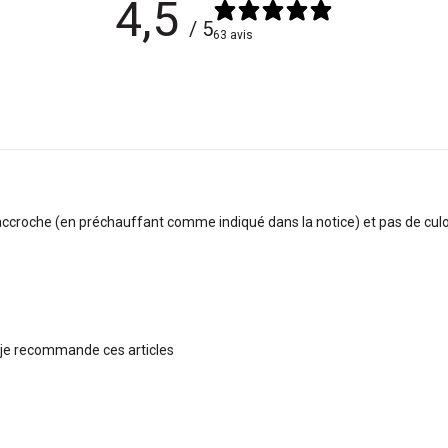
4,5
/ 5
63 avis
'accroche (en préchauffant comme indiqué dans la notice) et pas de culo
 ,je recommande ces articles