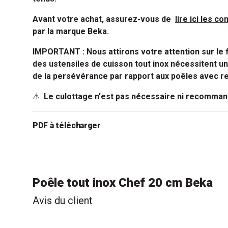
Avant votre achat, assurez-vous de
lire ici les co
par la marque Beka.
IMPORTANT : Nous attirons votre attention sur le f
des ustensiles de cuisson tout inox nécessitent un
de la persévérance par rapport aux poêles avec r
⚠
Le culottage n'est pas nécessaire ni recommand
PDF à télécharger
- Poêle tout inox Chef 20 cm Beka
Poêle tout inox Chef 20 cm Beka
Avis du client