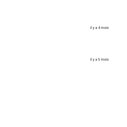
il y a 4 mois
il y a 5 mois