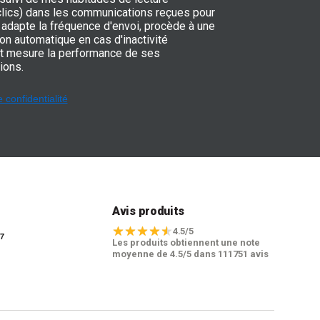
 clics) dans les communications reçues pour
adapte la fréquence d'envoi, procède à une
on automatique en cas d'inactivité
t mesure la performance de ses
ions.
e confidentialité
t
Avis produits
4.5/5
Les produits obtiennent une note
moyenne de 4.5/5 dans 111751 avis