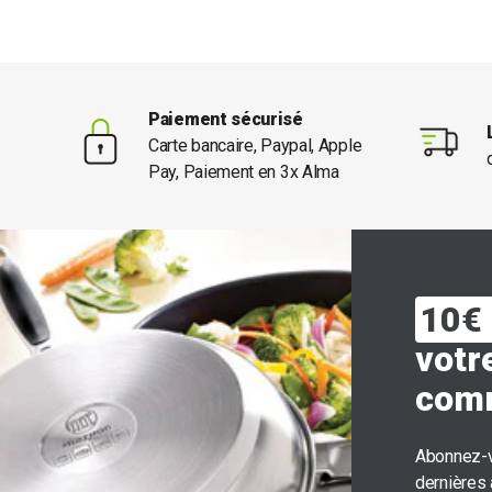
Paiement sécurisé
Carte bancaire, Paypal, Apple
Pay, Paiement en 3x Alma
10€ 
votr
com
Abonnez-v
dernières