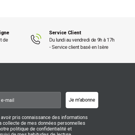
ligne
Service Client
et de
Du lundi au vendredi de 9h à 17h
- Service client basé en Isère
Je m'abonne
 avoir pris connaissance des informations
 la collecte de mes données personnelles
notre politique de confidentialité et
 suivi de mes habitudes de lecture