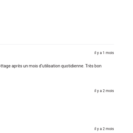
il y a 1 mois
ttage après un mois d'utilisation quotidienne. Très bon
il y a 2 mois
il y a 2 mois