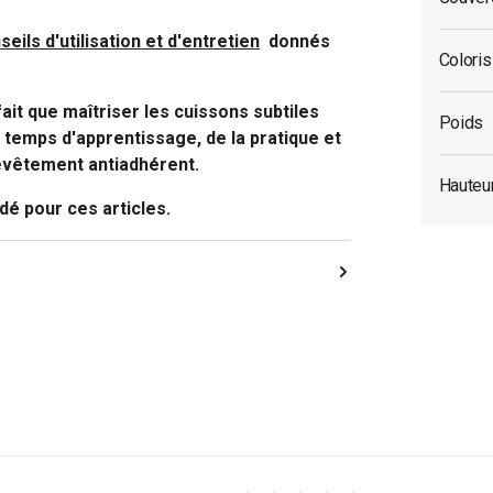
nseils d'utilisation et d'entretien
donnés
Coloris
ait que maîtriser les cuissons subtiles
Poids
 temps d'apprentissage, de la pratique et
evêtement antiadhérent.
Hauteu
é pour ces articles.
A télécharger