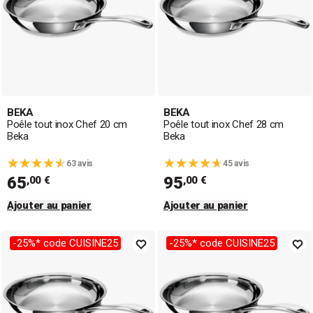
BEKA
BEKA
Poêle tout inox Chef 20 cm
Poêle tout inox Chef 28 cm
Beka
Beka
63 avis
45 avis
65
95
,00 €
,00 €
Ajouter au panier
Ajouter au panier
-25%* code CUISINE25
-25%* code CUISINE25