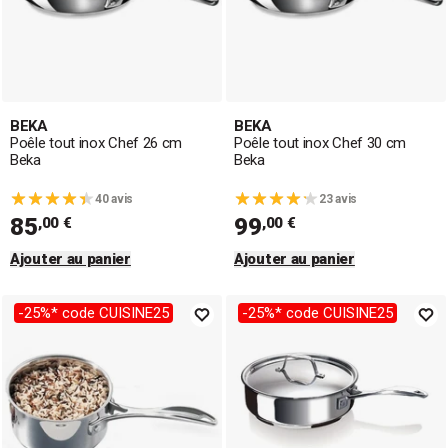
BEKA
BEKA
Poêle tout inox Chef 26 cm
Poêle tout inox Chef 30 cm
Beka
Beka
40 avis
23 avis
85
99
,00 €
,00 €
Ajouter au panier
Ajouter au panier
-25%* code CUISINE25
-25%* code CUISINE25