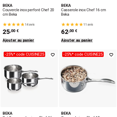
BEKA
BEKA
Couvercle inox perforé Chef 20
Casserole inox Chef 16 cm
cm Beka
Beka
14 avis
11 avis
25
62
,00 €
,00 €
Ajouter au panier
Ajouter au panier
-25%* code CUISINE25
-25%* code CUISINE25
BEKA
BEKA