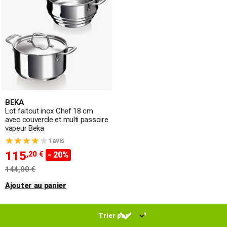
BEKA
Lot faitout inox Chef 18 cm
avec couvercle et multi passoire
vapeur Beka
1 avis
115
,20 €
- 20%
144,00 €
Ajouter au panier