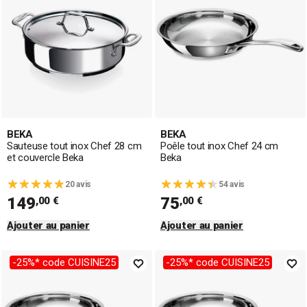
BEKA
BEKA
Sauteuse tout inox Chef 28 cm
Poêle tout inox Chef 24 cm
et couvercle Beka
Beka
20 avis
54 avis
149
75
,00 €
,00 €
Ajouter au panier
Ajouter au panier
-25%* code CUISINE25
-25%* code CUISINE25