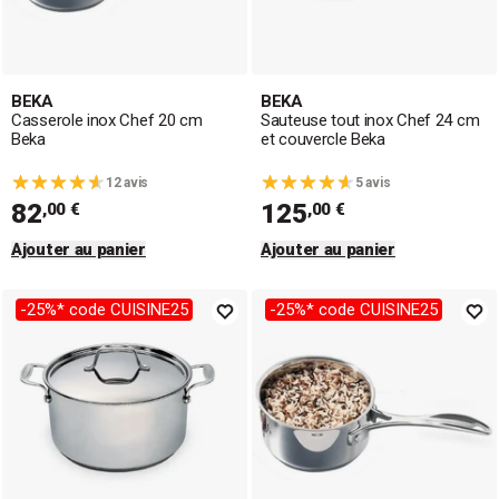
BEKA
BEKA
Casserole inox Chef 20 cm
Sauteuse tout inox Chef 24 cm
Beka
et couvercle Beka
12 avis
5 avis
82
125
,00 €
,00 €
Ajouter au panier
Ajouter au panier
-25%* code CUISINE25
-25%* code CUISINE25