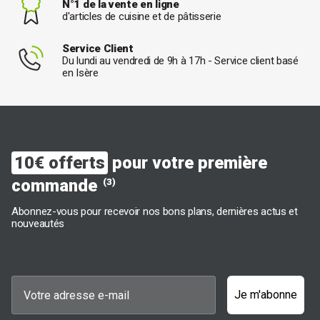
N°1 de la vente en ligne
d'articles de cuisine et de pâtisserie
Service Client
Du lundi au vendredi de 9h à 17h - Service client basé
en Isère
10€ offerts
pour votre première
commande
(3)
Abonnez-vous pour recevoir nos bons plans, dernières actus et
nouveautés
Je m'abonne