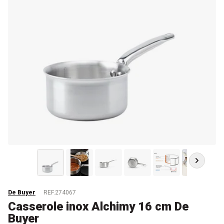
De Buyer
REF.274067
Casserole inox Alchimy 16 cm De
Buyer