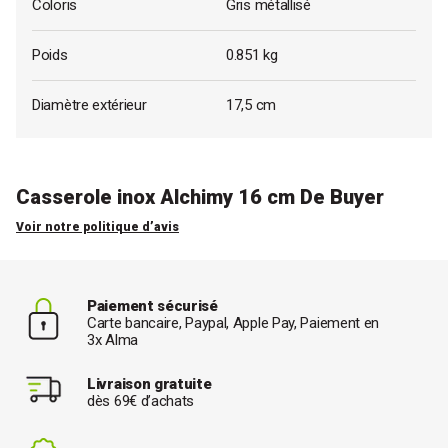
Coloris
Gris métallisé
Poids
0.851 kg
Diamètre extérieur
17,5 cm
Casserole inox Alchimy 16 cm De Buyer
Voir notre politique d’avis
Paiement sécurisé
Carte bancaire, Paypal, Apple Pay, Paiement en
3x Alma
Livraison gratuite
dès 69€ d’achats