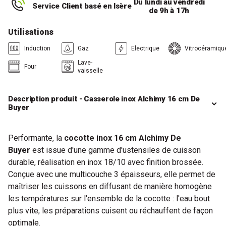
Du lundi au vendredi
Service Client basé en Isère
de 9h à 17h
Utilisations
Induction
Gaz
Electrique
Vitrocéramiqu
Lave-
Four
vaisselle
Description produit - Casserole inox Alchimy 16 cm De
Buyer
Performante, la
cocotte inox 16 cm Alchimy De
Buyer
est issue d'une gamme d'ustensiles de cuisson
durable, réalisation en inox 18/10 avec finition brossée.
Conçue avec une multicouche 3 épaisseurs, elle permet de
maîtriser les cuissons en diffusant de manière homogène
les températures sur l'ensemble de la cocotte : l'eau bout
plus vite, les préparations cuisent ou réchauffent de façon
optimale.