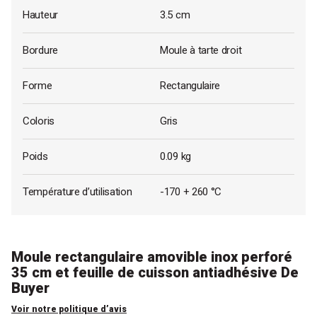
Hauteur
3.5 cm
Bordure
Moule à tarte droit
Forme
Rectangulaire
Coloris
Gris
Poids
0.09 kg
Température d’utilisation
-170 + 260 °C
Moule rectangulaire amovible inox perforé
35 cm et feuille de cuisson antiadhésive De
Buyer
Voir notre politique d’avis