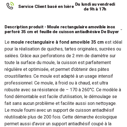
Du lundi au vendredi
Service Client basé en Isère
de 9h à 17h
Description produit - Moule rectangulaire amovible inox
perforé 35 cm et feuille de cuisson antiadhésive De Buyer
Le
moule rectangulaire à fond amovible 35 cm
est idéal
pour la réalisation de quiches, tartes originales, sucrées ou
salées. Grâce aux perforations de 2 mm de diamètre sur
toute la surface du moule, la cuisson est parfaitement
régulière et optimisée, et permet d’obtenir des pâtes
croustillantes. Ce moule est adapté à un usage intensif
professionnel. Ce moule, à froid ou à chaud, est ultra
robuste avec sa résistance de – 170 à 260°C. Ce modèle à
fond démontable est facile d’utilisation, le démoulage se
fait sans aucun problème et facilite aussi son nettoyage.
Le moule fourni avec un support de cuisson antiadhésif
réutilisable plus de 200 fois. Cette démarche écologique
permet aussi d’avoir un support antiadhésif coupé à la