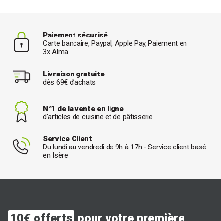
Paiement sécurisé
Carte bancaire, Paypal, Apple Pay, Paiement en
3x Alma
Livraison gratuite
dès 69€ d’achats
N°1 de la vente en ligne
d'articles de cuisine et de pâtisserie
Service Client
Du lundi au vendredi de 9h à 17h - Service client basé
en Isère
10€ offerts
pour votre première