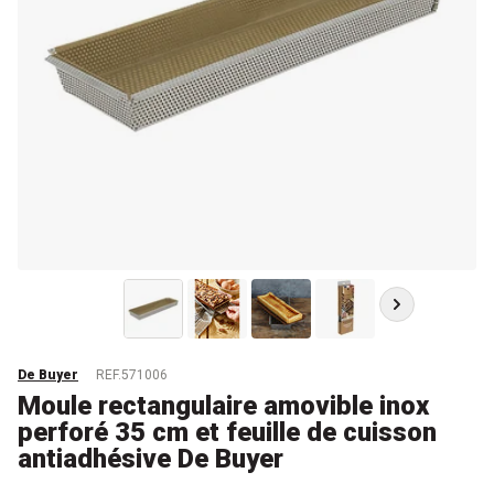
De Buyer
REF.571006
Moule rectangulaire amovible inox
perforé 35 cm et feuille de cuisson
antiadhésive De Buyer