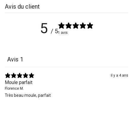
Avis du client
5
/ 5
1 avis
Avis
1
il y a 4 ans
Moule parfait
Florence M.
Très beau moule, parfait