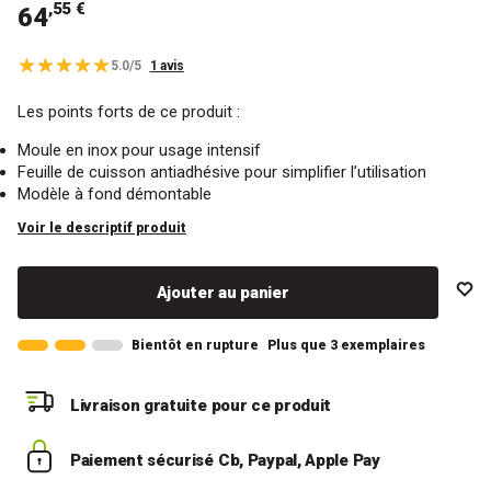
,55 €
64
5.0/5
1 avis
Les points forts de ce produit :
Moule en inox pour usage intensif
Feuille de cuisson antiadhésive pour simplifier l’utilisation
Modèle à fond démontable
Voir le descriptif produit
Ajouter au panier
Bientôt en rupture
Plus que 3 exemplaires
Livraison gratuite
pour ce produit
Paiement sécurisé
Cb, Paypal, Apple Pay