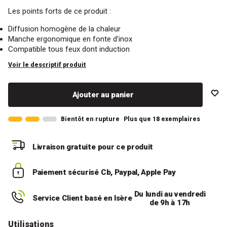
Les points forts de ce produit :
Diffusion homogène de la chaleur
Manche ergonomique en fonte d'inox
Compatible tous feux dont induction
Voir le descriptif produit
Ajouter au panier
Bientôt en rupture
Plus que 18 exemplaires
Livraison gratuite
pour ce produit
Paiement sécurisé
Cb, Paypal, Apple Pay
Du lundi au vendredi
Service Client basé en Isère
de 9h à 17h
Utilisations