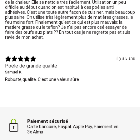
de la chaleur. Elle se nettoie très facilement. Utilisation un peu
difficile au début quand on est habitué à des poêles anti
adhésives. C'est une toute autre façon de cuisiner, mais beaucoup
plus saine. On utilise très légèrement plus de matières grasses, le
feu moins fort. Finalement qu'est ce qui est plus mauvais: la
matière grasse ou le teflon? Je n'ai pas encore osé essayer de
faire des œufs aux plats ?? En tout cas je ne regrette pas et suis
ravie de mon achat.
il y a 5 ans
Poêle de grande qualité
Samuel K.
Robuste,qualité. C'est une valeur sûre
Paiement sécurisé
Carte bancaire, Paypal, Apple Pay, Paiement en
3x Alma