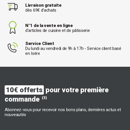
Livraison gratuite
dès 69€ d’achats
N°1 de la vente en ligne
d'articles de cuisine et de pâtisserie
Service Client
Du lundi au vendredi de 9h à 17h - Service client basé
en Isère
10€ offerts
pour votre première
commande
(3)
Abonnez-vous pour recevoir nos bons plans, dernières actus et
nouveautés