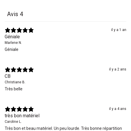
Avis
4
il y a 1 an
Géniale
Marlene N.
Géniale
il y a 2 ans
CB
Christiane B.
Très belle
il y a 4 ans
très bon matériel
Caroline L.
Très bon et beau matériel. Un peu lourde. Très bonne répartition