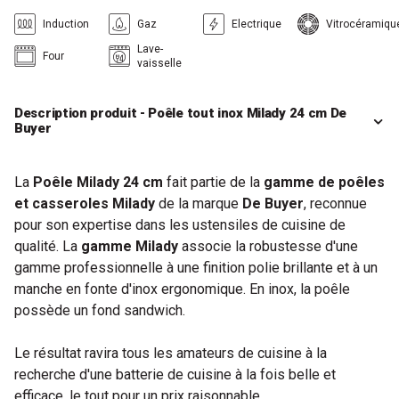
Induction
Gaz
Electrique
Vitrocéramiqu
Lave-
Four
vaisselle
Description produit - Poêle tout inox Milady 24 cm De
Buyer
La
Poêle Milady 24 cm
fait partie de la
gamme de poêles
et casseroles Milady
de la marque
De Buyer
, reconnue
pour son expertise dans les ustensiles de cuisine de
qualité. La
gamme Milady
associe la robustesse d'une
gamme professionnelle à une finition polie brillante et à un
manche en fonte d'inox ergonomique. En inox, la poêle
possède un fond sandwich.
Le résultat ravira tous les amateurs de cuisine à la
recherche d'une batterie de cuisine à la fois belle et
efficace, le tout pour un prix raisonnable.