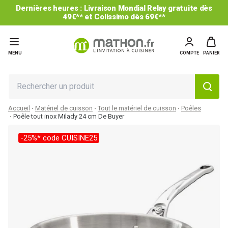
Dernières heures : Livraison Mondial Relay gratuite dès
49€** et Colissimo dès 69€**
MENU
COMPTE
PANIER
Accueil
Matériel de cuisson
Tout le matériel de cuisson
Poêles
Poêle tout inox Milady 24 cm De Buyer
-25%* code CUISINE25