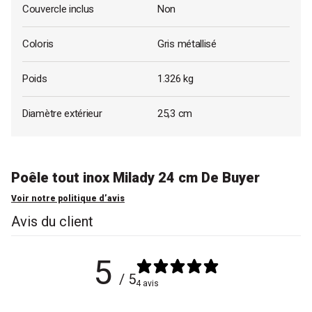
Couvercle inclus
Non
Coloris
Gris métallisé
Poids
1.326 kg
Diamètre extérieur
25,3 cm
Poêle tout inox Milady 24 cm De Buyer
Voir notre politique d’avis
Avis du client
5
/ 5
4 avis