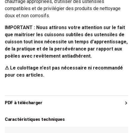
chauffage appropriées, d'utiliser des ustensiles
compatibles et de privilégier des produits de nettoyage
doux et non corrosifs.
IMPORTANT : Nous attirons votre attention sur le fait
que maitriser les cuissons subtiles des ustensiles de
cuisson tout inox nécessite un temps d’apprentissage,
de la pratique et de la persévérance par rapport aux
poêles avec revêtement antiadhérent.
⚠ Le culottage n'est pas nécessaire ni recommandé
pour ces articles.
PDF à télécharger
- Poêle tout inox Milady 24 cm De Buyer
Caractéristiques techniques
A télécharger