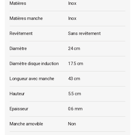
Matières
Inox
Matières manche
Inox
Revêtement
Sans revêtement
Diamètre
24 cm
Diamètre disque induction
17.5 cm
Longueur avec manche
43 cm
Hauteur
5.5 cm
Epaisseur
0.6 mm
Manche amovible
Non