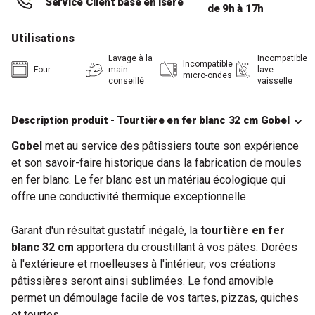
Service Client basé en Isère
de 9h à 17h
Utilisations
Lavage à la
Incompatible
Incompatible
Four
main
lave-
micro-ondes
conseillé
vaisselle
Description produit - Tourtière en fer blanc 32 cm Gobel
Gobel
met au service des pâtissiers toute son expérience
et son savoir-faire historique dans la fabrication de moules
en fer blanc. Le fer blanc est un matériau écologique qui
offre une conductivité thermique exceptionnelle.
Garant d'un résultat gustatif inégalé, la
tourtière en fer
blanc 32 cm
apportera du croustillant à vos pâtes. Dorées
à l'extérieure et moelleuses à l'intérieur, vos créations
pâtissières seront ainsi sublimées. Le fond amovible
permet un démoulage facile de vos tartes, pizzas, quiches
et tourtes.