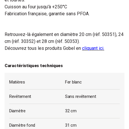
Cuisson au four jusqu'à +250°C
Fabrication française, garantie sans PFOA.
Retrouvez-là également en diamètre 20 cm (rèf. 50351), 24
cm (rèf. 30352) et 28 cm (rèf. 50353).
Découvrez tous les produits Gobel en
cliquant ici.
Caractéristiques techniques
Matières
Fer blanc
Revêtement
Sans revêtement
Diamètre
32 cm
Diamètre fond
31 cm