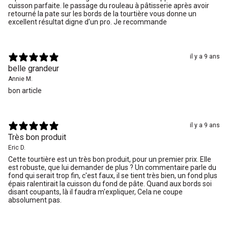
cuisson parfaite. le passage du rouleau à pâtisserie après avoir
retourné la pate sur les bords de la tourtière vous donne un
excellent résultat digne d'un pro. Je recommande
il y a 9 ans
belle grandeur
Annie M.
bon article
il y a 9 ans
Très bon produit
Eric D.
Cette tourtière est un très bon produit, pour un premier prix. Elle
est robuste, que lui demander de plus ? Un commentaire parle du
fond qui serait trop fin, c'est faux, il se tient très bien, un fond plus
épais ralentirait la cuisson du fond de pâte. Quand aux bords soi
disant coupants, là il faudra m'expliquer, Cela ne coupe
absolument pas.