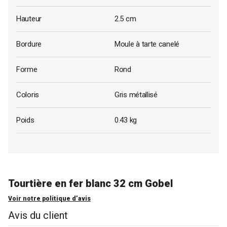
Hauteur
2.5 cm
Bordure
Moule à tarte canelé
Forme
Rond
Coloris
Gris métallisé
Poids
0.43 kg
Tourtière en fer blanc 32 cm Gobel
Voir notre politique d’avis
Avis du client