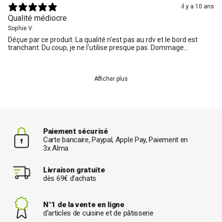
il y a 10 ans
Qualité médiocre
Sophie V.
Déçue par ce produit. La qualité n'est pas au rdv et le bord est
tranchant. Du coup, je ne l'utilise presque pas. Dommage...
Afficher plus
Paiement sécurisé
Carte bancaire, Paypal, Apple Pay, Paiement en
3x Alma
Livraison gratuite
dès 69€ d’achats
N°1 de la vente en ligne
d'articles de cuisine et de pâtisserie