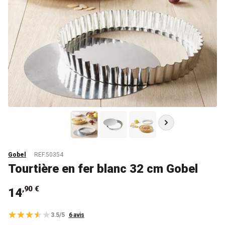
Gobel
REF.50354
Tourtière en fer blanc 32 cm Gobel
,90 €
14
3.5/5
6 avis