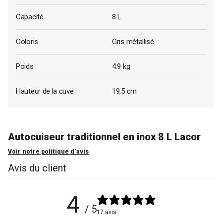
Capacité
8 L
Coloris
Gris métallisé
Poids
4.9 kg
Hauteur de la cuve
19,5 cm
Autocuiseur traditionnel en inox 8 L Lacor
Voir notre politique d’avis
Avis du client
4
/ 5
17 avis