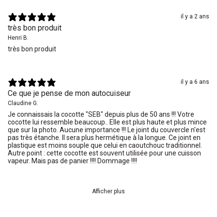
il y a 2 ans
très bon produit
Henri B.
très bon produit
il y a 6 ans
Ce que je pense de mon autocuiseur
Claudine G.
Je connaissais la cocotte "SEB" depuis plus de 50 ans !!! Votre
cocotte lui ressemble beaucoup.. Elle est plus haute et plus mince
que sur la photo. Aucune importance !!! Le joint du couvercle n'est
pas très étanche. Il sera plus hermétique à la longue. Ce joint en
plastique est moins souple que celui en caoutchouc traditionnel.
Autre point : cette cocotte est souvent utilisée pour une cuisson
vapeur. Mais pas de panier !!!! Dommage !!!!
Afficher plus