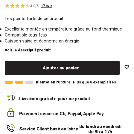
4.0/5
17 avis
Les points forts de ce produit :
Excellente montée en température grâce au fond thermique
Compatible tous feux
Cuisson saine et économe en énergie
Voir le descriptif produit
Ajouter au panier
Bientôt en rupture
Plus que 8 exemplaires
Livraison gratuite
pour ce produit
Paiement sécurisé
Cb, Paypal, Apple Pay
Du lundi au vendredi
Service Client basé en Isère
de 9h à 17h