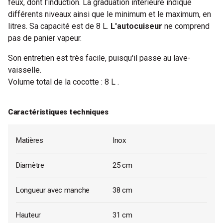
feux, dont l'induction. La graduation intérieure indique
différents niveaux ainsi que le minimum et le maximum, en
litres. Sa capacité est de 8 L.
L'autocuiseur
ne comprend
pas de panier vapeur.
Son entretien est très facile, puisqu'il passe au lave-
vaisselle.
Volume total de la cocotte : 8 L .
Caractéristiques techniques
Matières
Inox
Diamètre
25 cm
Longueur avec manche
38 cm
Hauteur
31 cm