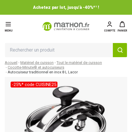
Achetez par lot, jusqu’à -40%*¹ !
MENU
COMPTE
PANIER
Accueil
Matériel de cuisson
Tout le matériel de cuisson
Cocotte-Minute® et autocuiseurs
Autocuiseur traditionnel en inox 8 L Lacor
-25%* code CUISINE25