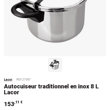
Lacor
REF.27387
Autocuiseur traditionnel en inox 8 L
Lacor
,11 €
153