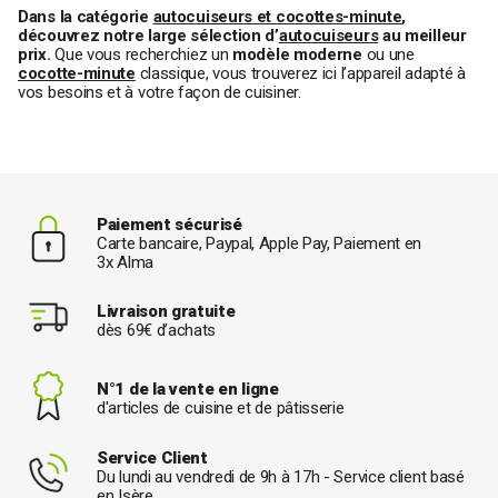
Dans la catégorie
autocuiseurs et cocottes-minute
,
découvrez notre large sélection d’
autocuiseurs
au meilleur
prix.
Que vous recherchiez un
modèle moderne
ou une
cocotte-minute
classique, vous trouverez ici l’appareil adapté à
vos besoins et à votre façon de cuisiner.
Paiement sécurisé
Carte bancaire, Paypal, Apple Pay, Paiement en
3x Alma
Livraison gratuite
dès 69€ d’achats
N°1 de la vente en ligne
d'articles de cuisine et de pâtisserie
Service Client
Du lundi au vendredi de 9h à 17h - Service client basé
en Isère