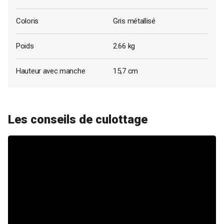
Coloris
Gris métallisé
Poids
2.66 kg
Hauteur avec manche
15,7 cm
Les conseils de culottage