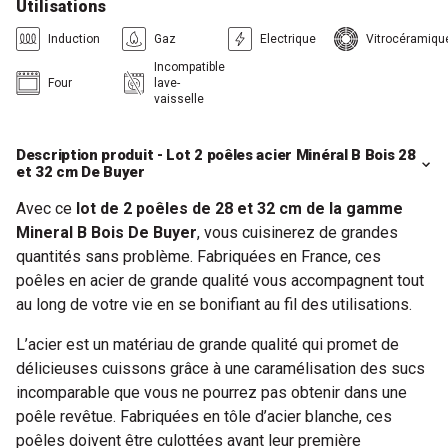
Utilisations
Induction
Gaz
Electrique
Vitrocéramiqu
Incompatible
Four
lave-
vaisselle
Description produit - Lot 2 poêles acier Minéral B Bois 28
et 32 cm De Buyer
Avec ce
lot de 2 poêles de 28 et 32 cm de la gamme
Mineral B Bois De Buyer
, vous cuisinerez de grandes
quantités sans problème. Fabriquées en France, ces
poêles en acier de grande qualité vous accompagnent tout
au long de votre vie en se bonifiant au fil des utilisations.
L’acier est un matériau de grande qualité qui promet de
délicieuses cuissons grâce à une caramélisation des sucs
incomparable que vous ne pourrez pas obtenir dans une
poêle revêtue. Fabriquées en tôle d’acier blanche, ces
poêles doivent être culottées avant leur première