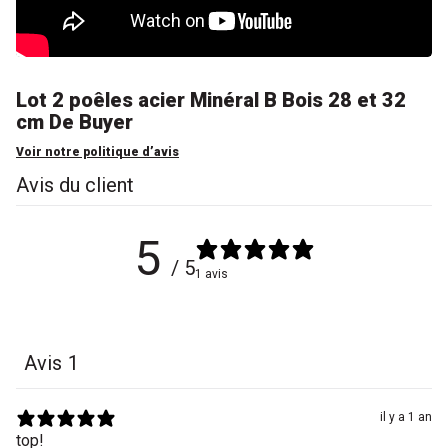
Lot 2 poêles acier Minéral B Bois 28 et 32
cm De Buyer
Voir notre politique d’avis
Avis du client
5
/ 5
1 avis
Avis
1
il y a 1 an
top!