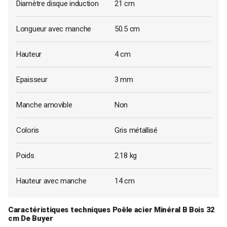
Diamètre disque induction
21 cm
Longueur avec manche
50.5 cm
Hauteur
4 cm
Epaisseur
3 mm
Manche amovible
Non
Coloris
Gris métallisé
Poids
2.18 kg
Hauteur avec manche
14 cm
Caractéristiques techniques Poêle acier Minéral B Bois 32
cm De Buyer