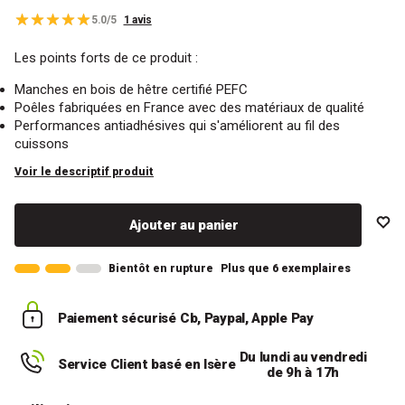
5.0/5
1 avis
Les points forts de ce produit :
Manches en bois de hêtre certifié PEFC
Poêles fabriquées en France avec des matériaux de qualité
Performances antiadhésives qui s'améliorent au fil des
cuissons
Voir le descriptif produit
Ajouter au panier
Bientôt en rupture
Plus que 6 exemplaires
Paiement sécurisé
Cb, Paypal, Apple Pay
Du lundi au vendredi
Service Client basé en Isère
de 9h à 17h