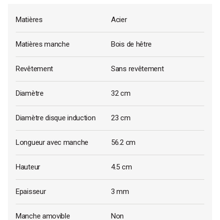
Matières
Acier
Matières manche
Bois de hêtre
Revêtement
Sans revêtement
Diamètre
32 cm
Diamètre disque induction
23 cm
Longueur avec manche
56.2 cm
Hauteur
4.5 cm
Epaisseur
3 mm
Manche amovible
Non