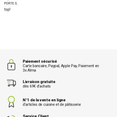
PORTE S.
top!
Paiement sécurisé
Carte bancaire, Paypal, Apple Pay, Paiement en
3x Alma
Livraison gratuite
dès 69€ d’achats
N°1 de la vente en ligne
d'articles de cuisine et de pâtisserie
Service Client