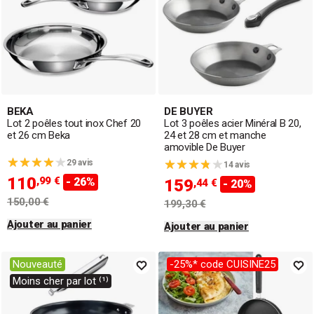
BEKA
DE BUYER
Lot 2 poêles tout inox Chef 20
Lot 3 poêles acier Minéral B 20,
et 26 cm Beka
24 et 28 cm et manche
amovible De Buyer
29 avis
14 avis
110
,99 €
- 26%
159
,44 €
- 20%
150,00 €
199,30 €
Ajouter au panier
Ajouter au panier
Nouveauté
-25%* code CUISINE25
Moins cher par lot ⁽¹⁾