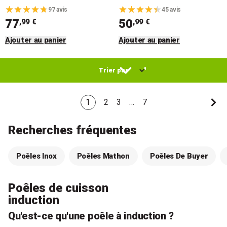
97 avis
45 avis
77
50
,99 €
,99 €
Ajouter au panier
Ajouter au panier
1
2
3
…
7
Recherches fréquentes
Poêles Inox
Poêles Mathon
Poêles De Buyer
Poêles de cuisson
induction
Qu'est-ce qu'une poêle à induction ?