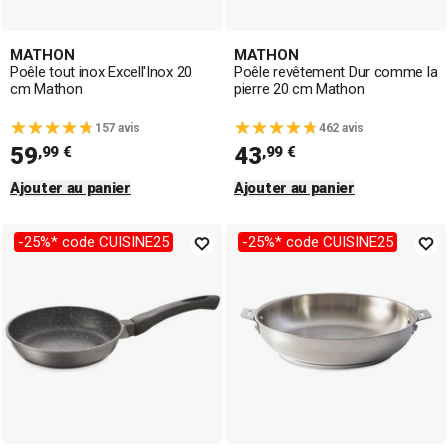
MATHON
MATHON
Poêle tout inox Excell'Inox 20
Poêle revêtement Dur comme la
cm Mathon
pierre 20 cm Mathon
157 avis
462 avis
59
43
,99 €
,99 €
Ajouter au panier
Ajouter au panier
-25%* code CUISINE25
-25%* code CUISINE25