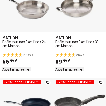
MATHON
MATHON
Poêle tout inox Excell'Inox 24
Poêle tout inox Excell'Inox 32
cm Mathon
cm Mathon
516 avis
79 avis
66
89
,99 €
,99 €
Ajouter au panier
Ajouter au panier
-25%* code CUISINE25
-25%* code CUISINE25