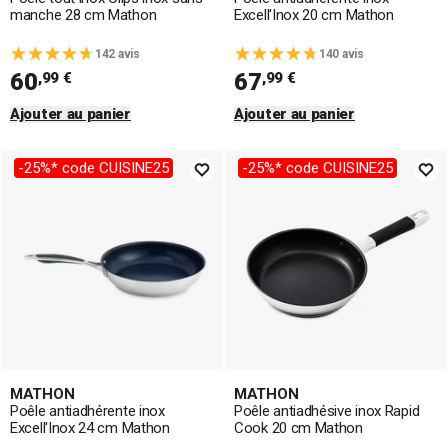
manche 28 cm Mathon
Excell'Inox 20 cm Mathon
142 avis
140 avis
60
67
,99 €
,99 €
Ajouter au panier
Ajouter au panier
-25%* code CUISINE25
-25%* code CUISINE25
MATHON
MATHON
Poêle antiadhérente inox
Poêle antiadhésive inox Rapid
Excell'Inox 24 cm Mathon
Cook 20 cm Mathon