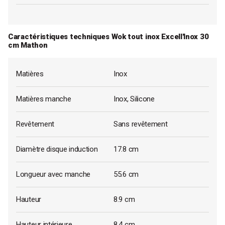
Caractéristiques techniques Wok tout inox Excell'Inox 30
cm Mathon
Matières
Inox
Matières manche
Inox, Silicone
Revêtement
Sans revêtement
Diamètre disque induction
17.8 cm
Longueur avec manche
55.6 cm
Hauteur
8.9 cm
Hauteur intérieure
8.4 cm