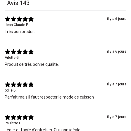
Avis
143
il y a 6 jours
Jean-Claude P.
Très bon produit
il y a 6 jours
Arlette G.
Produit de très bonne qualité.
il y a 7 jours
odile B.
Parfait mais il faut respecter le mode de cuisson
il y a 7 jours
Paulette C.
Léger et facile d'entretien. Cuisson idéale.