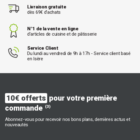
Livraison gratuite
dès 69€ d’achats
N°1 de la vente en ligne
d'articles de cuisine et de pâtisserie
Service Client
Du lundi au vendredi de 9h à 17h - Service client basé
en Isère
10€ offerts
pour votre première
commande
(3)
Abonnez-vous pour recevoir nos bons plans, dernières actus et
nouveautés