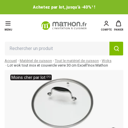
Achetez par lot, jusqu’à -40%¹ !
MENU
COMPTE
PANIER
Accueil
Matériel de cuisson
Tout le matériel de cuisson
Woks
Lot wok tout inox et couvercle verre 30 cm Excell'Inox Mathon
Moins cher par lot ⁽¹⁾