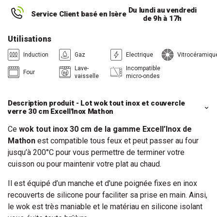
Du lundi au vendredi
Service Client basé en Isère
de 9h à 17h
Utilisations
Induction
Gaz
Electrique
Vitrocéramiqu
Lave-
Incompatible
Four
vaisselle
micro-ondes
Description produit - Lot wok tout inox et couvercle
verre 30 cm Excell'Inox Mathon
Ce
wok tout inox 30 cm de la gamme Excell’Inox de
Mathon
est compatible tous feux et peut passer au four
jusqu’à 200°C pour vous permettre de terminer votre
cuisson ou pour maintenir votre plat au chaud.
Il est équipé d’un manche et d'une poignée fixes en inox
recouverts de silicone pour faciliter sa prise en main. Ainsi,
le wok est très maniable et le matériau en silicone isolant