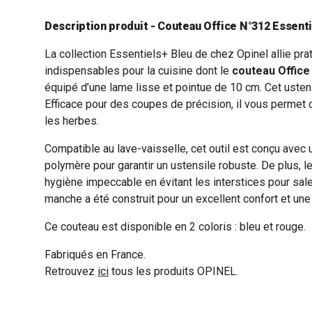
Description produit - Couteau Office N°312 Essenti
La collection Essentiels+ Bleu de chez Opinel allie prat
indispensables pour la cuisine dont le
couteau Office
équipé d’une lame lisse et pointue de 10 cm. Cet ustens
Efficace pour des coupes de précision, il vous permet d
les herbes.
Compatible au lave-vaisselle, cet outil est conçu avec
polymère pour garantir un ustensile robuste. De plus, 
hygiène impeccable en évitant les interstices pour sale
manche a été construit pour un excellent confort et une
Ce couteau est disponible en 2 coloris : bleu et rouge.
Fabriqués en France.
Retrouvez
ici
tous les produits OPINEL.