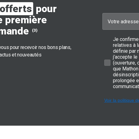
offerts
pour
e première
mande
(3)
Je confirme
relatives à
ous pour recevoir nos bons plans,
définie par 
 actus et nouveautés
j’accepte le
(ouverture,
que Mathon 
désinscripti
prolongée e
communicat
Voir la politique d