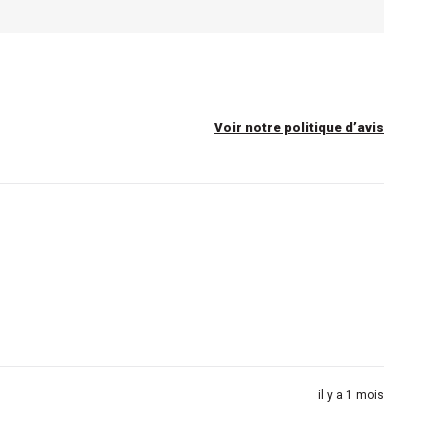
Voir notre politique d’avis
il y a 1 mois