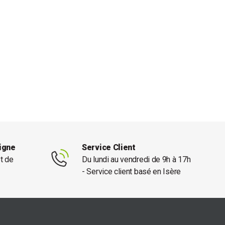
ligne
Service Client
et de
Du lundi au vendredi de 9h à 17h
- Service client basé en Isère