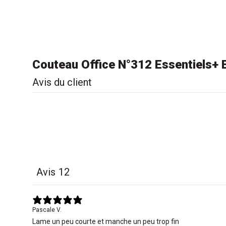
Couteau Office N°312 Essentiels+ B
Avis du client
Avis
12
Pascale V.
Lame un peu courte et manche un peu trop fin