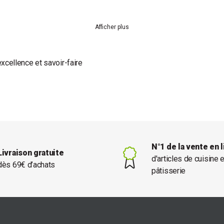
Afficher plus
 excellence et savoir-faire
N°1 de la vente en 
Livraison gratuite
d'articles de cuisine 
dès 69€ d’achats
pâtisserie