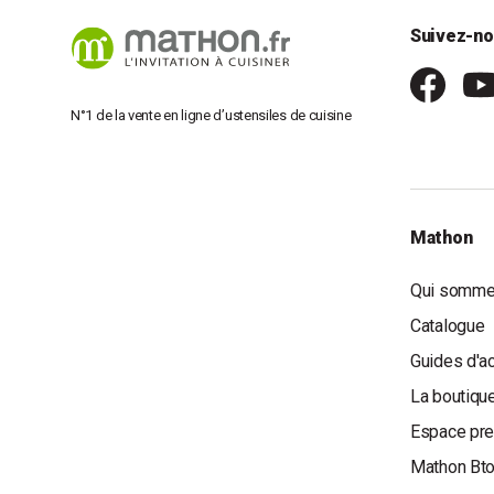
Suivez-no
N°1 de la vente en ligne d’ustensiles de cuisine
Mathon
Qui somme
Catalogue
Guides d'a
La boutique
Espace pr
Mathon Bt