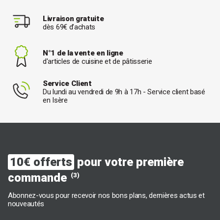
Livraison gratuite
dès 69€ d’achats
N°1 de la vente en ligne
d'articles de cuisine et de pâtisserie
Service Client
Du lundi au vendredi de 9h à 17h - Service client basé
en Isère
10€ offerts
pour votre première
commande
(3)
Abonnez-vous pour recevoir nos bons plans, dernières actus et
nouveautés