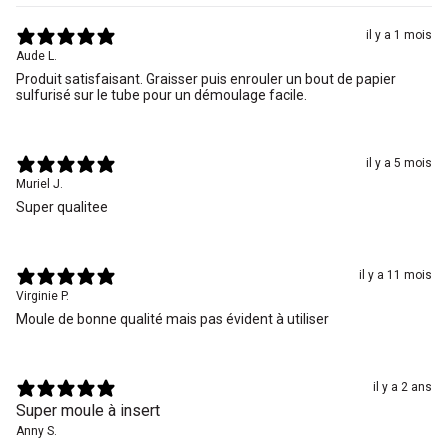
il y a 1 mois
Aude L.
Produit satisfaisant. Graisser puis enrouler un bout de papier
sulfurisé sur le tube pour un démoulage facile.
il y a 5 mois
Muriel J.
Super qualitee
il y a 11 mois
Virginie P.
Moule de bonne qualité mais pas évident à utiliser
il y a 2 ans
Super moule à insert
Anny S.