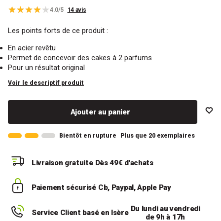
4.0/5
14 avis
Les points forts de ce produit :
En acier revêtu
Permet de concevoir des cakes à 2 parfums
Pour un résultat original
Voir le descriptif produit
Ajouter au panier
Bientôt en rupture
Plus que 20 exemplaires
Livraison gratuite
Dès 49€ d'achats
Paiement sécurisé
Cb, Paypal, Apple Pay
Du lundi au vendredi
Service Client basé en Isère
de 9h à 17h