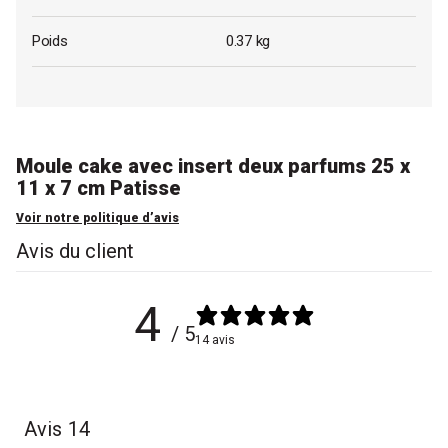
Poids
0.37 kg
Moule cake avec insert deux parfums 25 x
11 x 7 cm Patisse
Voir notre politique d’avis
Avis du client
4
/ 5
14 avis
Avis
14