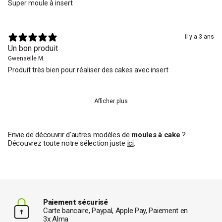
Super moule à insert
il y a 3 ans
Un bon produit
Gwenaëlle M.
Produit très bien pour réaliser des cakes avec insert
Afficher plus
Envie de découvrir d'autres modèles de
moules à cake
?
Découvrez toute notre sélection juste
ici
.
Paiement sécurisé
Carte bancaire, Paypal, Apple Pay, Paiement en
3x Alma