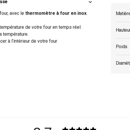
isse
four, avec le
thermomètre à four en inox
.
Matièr
 température de votre four en temps réel.
Hauteu
la température.
cer à l’intérieur de votre four.
Poids
Diamèt