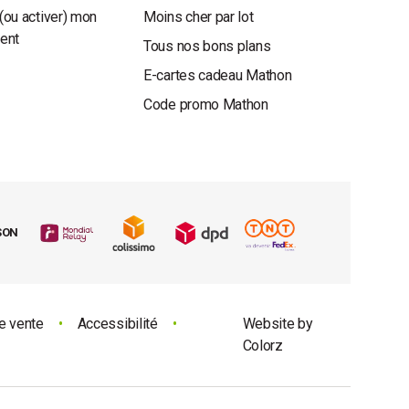
(ou activer) mon
Moins cher par lot
ient
Tous nos bons plans
E-cartes cadeau Mathon
Code promo Mathon
SON
e vente
•
Accessibilité
•
Website by
Colorz