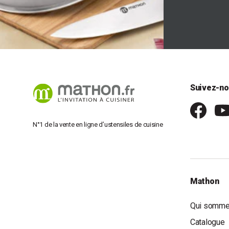
Suivez-no
N°1 de la vente en ligne d’ustensiles de cuisine
Mathon
Qui somme
Catalogue