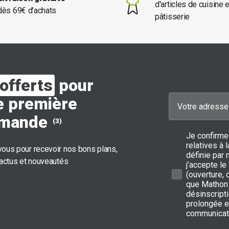
d'articles de cuisine 
dès 69€ d’achats
pâtisserie
offerts
pour
e première
mande
(3)
Je confirme
relatives à
ous pour recevoir nos bons plans,
définie par 
 actus et nouveautés
j’accepte le
(ouverture,
que Mathon 
désinscripti
prolongée e
communicat