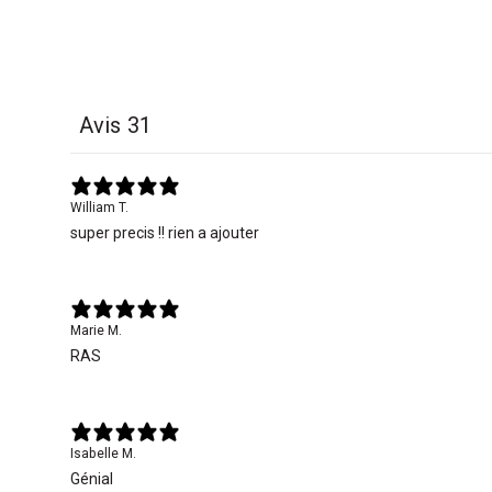
Avis
31
William T.
super precis !! rien a ajouter
Marie M.
RAS
Isabelle M.
Génial