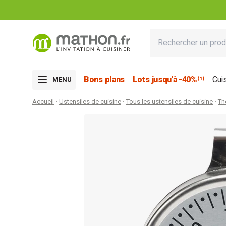
Bons plans
Lots jusqu'à -40%⁽¹⁾
Cui
MENU
Accueil
Ustensiles de cuisine
Tous les ustensiles de cuisine
Th