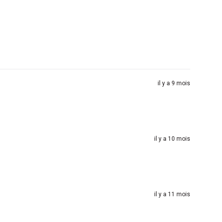
il y a 9 mois
il y a 10 mois
il y a 11 mois