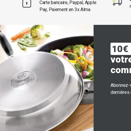
Carte bancaire, Paypal, Apple
Pay, Paiement en 3x Alma
10€ 
votr
com
Abonnez-v
dernières