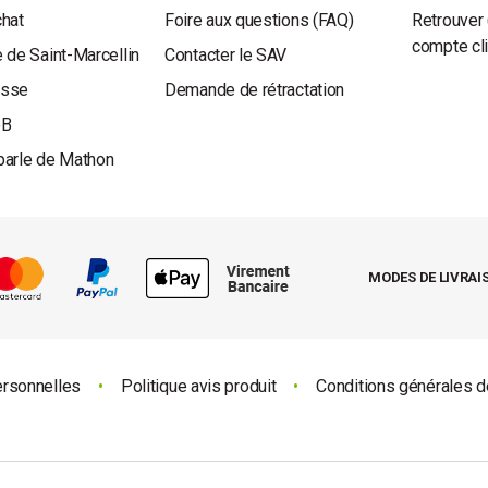
chat
Foire aux questions (FAQ)
Retrouver 
compte cl
 de Saint-Marcellin
Contacter le SAV
esse
Demande de rétractation
oB
parle de Mathon
MODES DE LIVRAI
ersonnelles
•
Politique avis produit
•
Conditions générales d