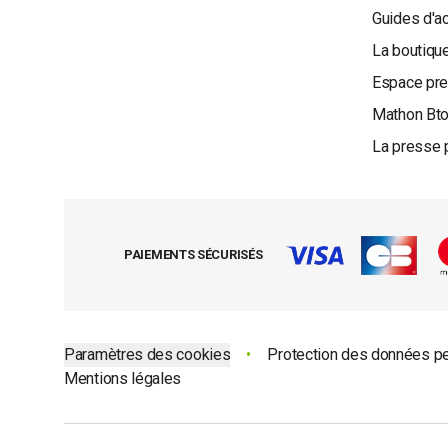
Guides d'a
La boutique
Espace pr
Mathon Bt
La presse 
PAIEMENTS SÉCURISÉS
Paramètres des cookies
•
Protection des données p
Mentions légales