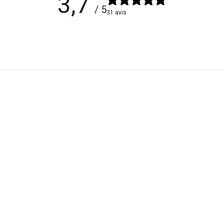
3,7
/ 5
31 avis