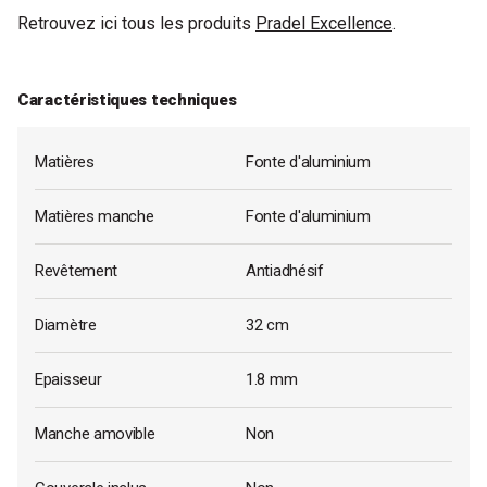
Retrouvez ici tous les produits
Pradel Excellence
.
Caractéristiques techniques
Matières
Fonte d'aluminium
Matières manche
Fonte d'aluminium
Revêtement
Antiadhésif
Diamètre
32 cm
Epaisseur
1.8 mm
Manche amovible
Non