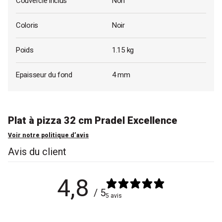
Couvercle inclus
Non
Coloris
Noir
Poids
1.15 kg
Epaisseur du fond
4 mm
Plat à pizza 32 cm Pradel Excellence
Voir notre politique d’avis
Avis du client
4,8
/ 5
5 avis