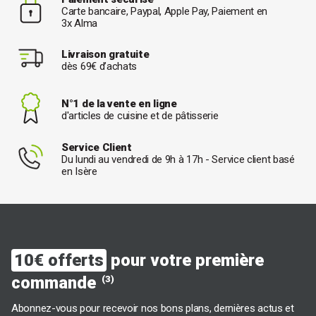
Carte bancaire, Paypal, Apple Pay, Paiement en
3x Alma
Livraison gratuite
dès 69€ d’achats
N°1 de la vente en ligne
d'articles de cuisine et de pâtisserie
Service Client
Du lundi au vendredi de 9h à 17h - Service client basé
en Isère
10€ offerts
pour votre première
commande
(3)
Abonnez-vous pour recevoir nos bons plans, dernières actus et