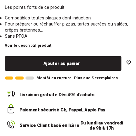
Les points forts de ce produit :
Compatibles toutes plaques dont induction
Pour préparer ou réchauffer pizzas, tartes sucrées ou salées,
crêpes bretonnes…
Sans PFOA
Voir le descriptif produit
Ajouter au panier
Bientôt en rupture
Plus que 5 exemplaires
Livraison gratuite
Dès 49€ d'achats
Paiement sécurisé
Cb, Paypal, Apple Pay
Du lundi au vendredi
Service Client basé en Isère
de 9h à 17h