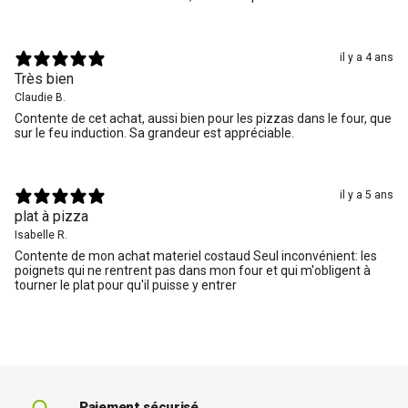
il y a 4 ans
Très bien
Claudie B.
Contente de cet achat, aussi bien pour les pizzas dans le four, que
sur le feu induction. Sa grandeur est appréciable.
il y a 5 ans
plat à pizza
Isabelle R.
Contente de mon achat materiel costaud Seul inconvénient: les
poignets qui ne rentrent pas dans mon four et qui m'obligent à
tourner le plat pour qu'il puisse y entrer
Paiement sécurisé