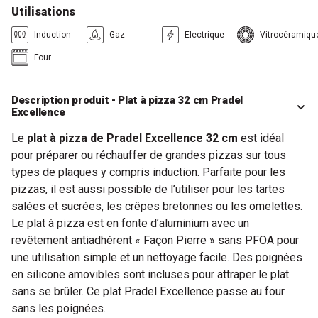
Utilisations
Induction
Gaz
Electrique
Vitrocéramiqu
Four
Description produit - Plat à pizza 32 cm Pradel
Excellence
Le
plat à pizza de Pradel Excellence 32 cm
est idéal
pour préparer ou réchauffer de grandes pizzas sur tous
types de plaques y compris induction. Parfaite pour les
pizzas, il est aussi possible de l’utiliser pour les tartes
salées et sucrées, les crêpes bretonnes ou les omelettes.
Le plat à pizza est en fonte d’aluminium avec un
revêtement antiadhérent « Façon Pierre » sans PFOA pour
une utilisation simple et un nettoyage facile. Des poignées
en silicone amovibles sont incluses pour attraper le plat
sans se brûler. Ce plat Pradel Excellence passe au four
sans les poignées.