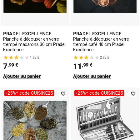
PRADEL EXCELLENCE
PRADEL EXCELLENCE
Planche à découper en verre
Planche à découper en verre
trempé macarons 30 cm Pradel
trempé café 40 cm Pradel
Excellence
Excellence
1 avis
2 avis
7
11
,99 €
,99 €
Ajouter au panier
Ajouter au panier
-25%* code CUISINE25
-25%* code CUISINE25