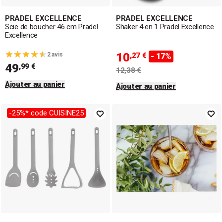
PRADEL EXCELLENCE
PRADEL EXCELLENCE
Scie de boucher 46 cm Pradel
Shaker 4 en 1 Pradel Excellence
Excellence
10
2 avis
,27 €
- 17%
49
,99 €
12,38 €
Ajouter au panier
Ajouter au panier
-25%* code CUISINE25