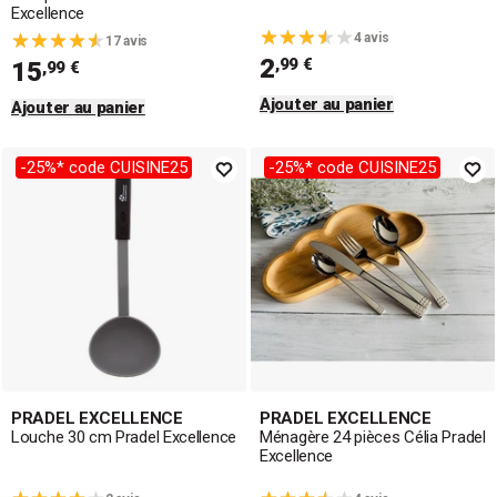
Excellence
4 avis
17 avis
2
,99 €
15
,99 €
Ajouter au panier
Ajouter au panier
-25%* code CUISINE25
-25%* code CUISINE25
PRADEL EXCELLENCE
PRADEL EXCELLENCE
Louche 30 cm Pradel Excellence
Ménagère 24 pièces Célia Pradel
Excellence