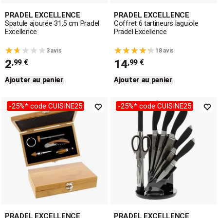
PRADEL EXCELLENCE
PRADEL EXCELLENCE
Spatule ajourée 31,5 cm Pradel
Coffret 6 tartineurs laguiole
Excellence
Pradel Excellence
3 avis
18 avis
2
14
,99 €
,99 €
Ajouter au panier
Ajouter au panier
-25%* code CUISINE25
-25%* code CUISINE25
PRADEL EXCELLENCE
PRADEL EXCELLENCE