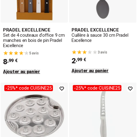
PRADEL EXCELLENCE
PRADEL EXCELLENCE
Set de 4 couteaux d'office 9 cm
Cuillère à sauce 30 cm Pradel
manches en bois de pin Pradel
Excellence
Excellence
3 avis
5 avis
2
,99 €
8
,99 €
Ajouter au panier
Ajouter au panier
-25%* code CUISINE25
-25%* code CUISINE25