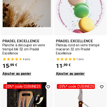
PRADEL EXCELLENCE
PRADEL EXCELLENCE
Planche à découper en verre
Plateau rond en verre trempé
trempé blé 52 cm Pradel
macaron 32 cm Pradel
Excellence
Excellence
4 avis
1 avis
15
11
,99 €
,99 €
Ajouter au panier
Ajouter au panier
-25%* code CUISINE25
-25%* code CUISINE25