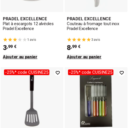
PRADEL EXCELLENCE
PRADEL EXCELLENCE
Plat à escargots 12 alvéoles
Couteau à fromage tout inox
Pradel Excellence
Pradel Excellence
1 avis
3 avis
3
8
,99 €
,99 €
Ajouter au panier
Ajouter au panier
-25%* code CUISINE25
-25%* code CUISINE25