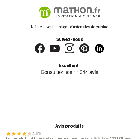
N°1 de la vente en ligne d’ustensiles de cuisine
Suivez-nous
Excellent
Avis produits
4.5/5
Les produits obtiennent une note moyenne de 4.5/5 dans 112130 avis