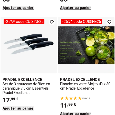
Ajouter au panier
Ajouter au panier
-25%* code CUISINE25
-25%* code CUISINE25
PRADEL EXCELLENCE
PRADEL EXCELLENCE
Set de 3 couteaux d’office en
Planche en verre Mojito 40 x 30
céramique 7,5 cm Essentiels
cm Pradel Excellence
Pradel Excellence
17
4 avis
,99 €
11
,99 €
Ajouter au panier
Ajouter au panier