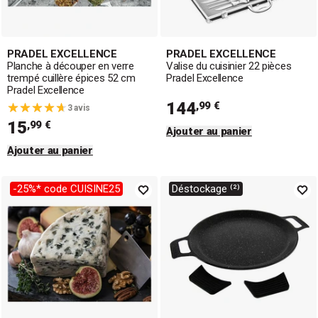
PRADEL EXCELLENCE
PRADEL EXCELLENCE
Planche à découper en verre
Valise du cuisinier 22 pièces
trempé cuillère épices 52 cm
Pradel Excellence
Pradel Excellence
144
,99 €
3 avis
15
,99 €
Ajouter au panier
Ajouter au panier
-25%* code CUISINE25
Déstockage ⁽²⁾