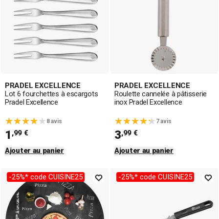
PRADEL EXCELLENCE
PRADEL EXCELLENCE
Lot 6 fourchettes à escargots
Roulette cannelée à pâtisserie
Pradel Excellence
inox Pradel Excellence
8 avis
7 avis
1
3
,99 €
,99 €
Ajouter au panier
Ajouter au panier
-25%* code CUISINE25
-25%* code CUISINE25