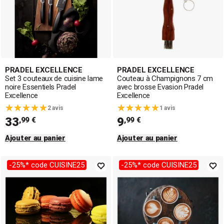
PRADEL EXCELLENCE
PRADEL EXCELLENCE
Set 3 couteaux de cuisine lame
Couteau à Champignons 7 cm
noire Essentiels Pradel
avec brosse Evasion Pradel
Excellence
Excellence
2 avis
1 avis
33
9
,99 €
,99 €
Ajouter au panier
Ajouter au panier
-25%* code CUISINE25
-25%* code CUISINE25