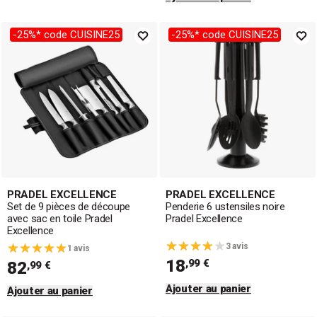
-25%* code CUISINE25
-25%* code CUISINE25
PRADEL EXCELLENCE
PRADEL EXCELLENCE
Set de 9 pièces de découpe
Penderie 6 ustensiles noire
avec sac en toile Pradel
Pradel Excellence
Excellence
3 avis
1 avis
18
,99 €
82
,99 €
Ajouter au panier
Ajouter au panier