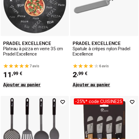
PRADEL EXCELLENCE
PRADEL EXCELLENCE
Plateau à pizza en verre 35 cm
Spatule à crêpes nylon Pradel
Pradel Excellence
Excellence
7 avis
6 avis
11
2
,99 €
,99 €
Ajouter au panier
Ajouter au panier
-25%* code CUISINE25