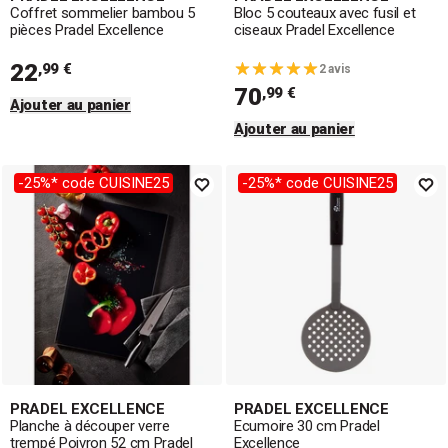
Coffret sommelier bambou 5
Bloc 5 couteaux avec fusil et
pièces Pradel Excellence
ciseaux Pradel Excellence
22
,99 €
2 avis
70
,99 €
Ajouter au panier
Ajouter au panier
-25%* code CUISINE25
-25%* code CUISINE25
PRADEL EXCELLENCE
PRADEL EXCELLENCE
Planche à découper verre
Ecumoire 30 cm Pradel
trempé Poivron 52 cm Pradel
Excellence