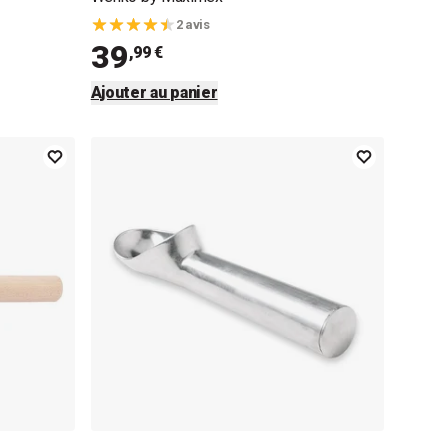
2 avis
39
,99 €
Ajouter au panier