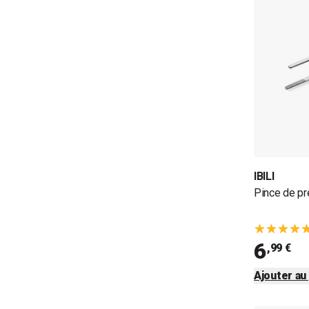
IBILI
Pince de pré
6
,99 €
Ajouter au