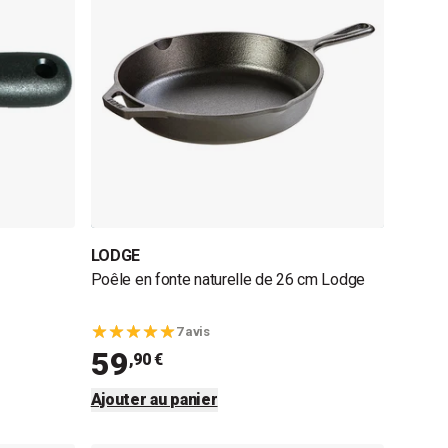
LODGE
Poêle en fonte naturelle de 26 cm Lodge
7 avis
59
,90 €
Ajouter au panier