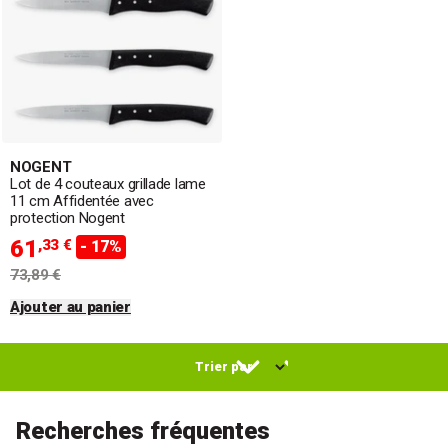
NOGENT
Lot de 4 couteaux grillade lame
11 cm Affidentée avec
protection Nogent
61
,33 €
- 17%
73,89 €
Ajouter au panier
Recherches fréquentes