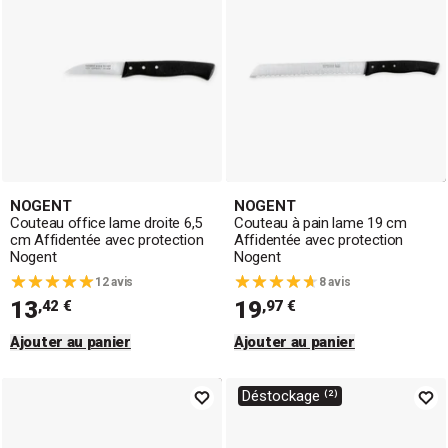
NOGENT
NOGENT
Couteau office lame droite 6,5
Couteau à pain lame 19 cm
cm Affidentée avec protection
Affidentée avec protection
Nogent
Nogent
12 avis
8 avis
13
19
,42 €
,97 €
Ajouter au panier
Ajouter au panier
Déstockage ⁽²⁾