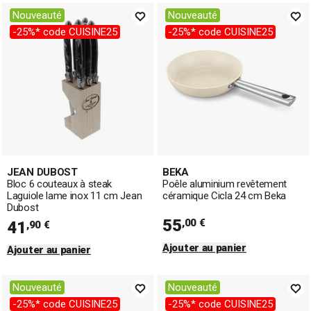
Nouveauté
Nouveauté
-25%* code CUISINE25
-25%* code CUISINE25
JEAN DUBOST
BEKA
Bloc 6 couteaux à steak
Poêle aluminium revêtement
Laguiole lame inox 11 cm Jean
céramique Cicla 24 cm Beka
Dubost
55
,00 €
41
,90 €
Ajouter au panier
Ajouter au panier
Nouveauté
Nouveauté
-25%* code CUISINE25
-25%* code CUISINE25