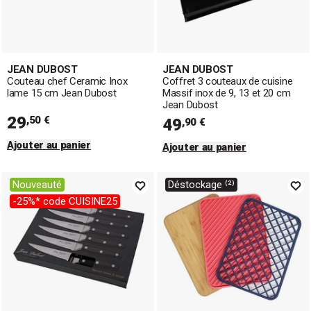
JEAN DUBOST
JEAN DUBOST
Couteau chef Ceramic Inox
Coffret 3 couteaux de cuisine
lame 15 cm Jean Dubost
Massif inox de 9, 13 et 20 cm
Jean Dubost
29
,50 €
49
,90 €
Ajouter au panier
Ajouter au panier
Nouveauté
Déstockage ⁽²⁾
-25%* code CUISINE25