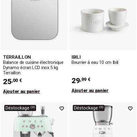
TERRAILLON
IBILI
Balance de cuisine électronique
Beurrier à eau 10 cm Ibili
Dynamo écran LCD inox 5 kg
Terraillon
29
,99 €
25
,00 €
Ajouter au panier
Ajouter au panier
Déstockage ⁽²⁾
Déstockage ⁽²⁾