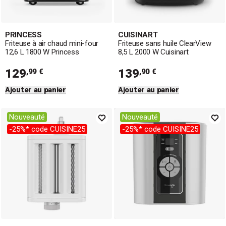
PRINCESS
CUISINART
Friteuse à air chaud mini-four
Friteuse sans huile ClearView
12,6 L 1800 W Princess
8,5 L 2000 W Cuisinart
129
139
,99 €
,90 €
Ajouter au panier
Ajouter au panier
Nouveauté
Nouveauté
-25%* code CUISINE25
-25%* code CUISINE25