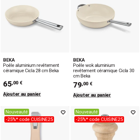
BEKA
BEKA
Poêle aluminium revêtement
Poêle wok aluminium
céramique Cicla 28 cm Beka
revêtement céramique Cicla 30
cm Beka
65
,00 €
79
,00 €
Ajouter au panier
Ajouter au panier
Nouveauté
Nouveauté
-25%* code CUISINE25
-25%* code CUISINE25