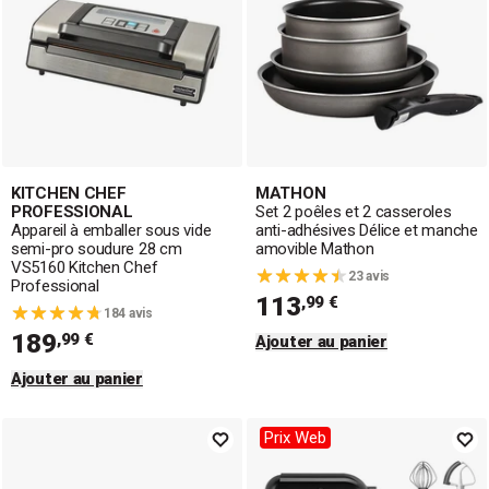
KITCHEN CHEF
MATHON
PROFESSIONAL
Set 2 poêles et 2 casseroles
Appareil à emballer sous vide
anti-adhésives Délice et manche
semi-pro soudure 28 cm
amovible Mathon
VS5160 Kitchen Chef
23 avis
Professional
113
,99 €
184 avis
189
,99 €
Ajouter au panier
Ajouter au panier
Prix Web