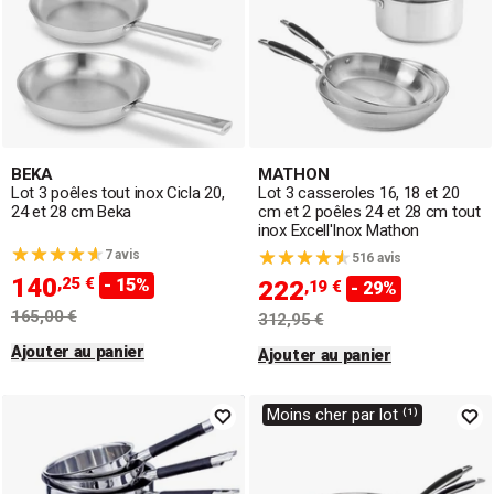
BEKA
MATHON
Lot 3 poêles tout inox Cicla 20,
Lot 3 casseroles 16, 18 et 20
24 et 28 cm Beka
cm et 2 poêles 24 et 28 cm tout
inox Excell'Inox Mathon
7 avis
516 avis
140
,25 €
- 15%
222
,19 €
- 29%
165,00 €
312,95 €
Ajouter au panier
Ajouter au panier
Moins cher par lot ⁽¹⁾