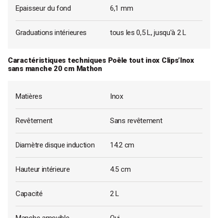
Epaisseur du fond
6,1 mm
Graduations intérieures
tous les 0,5 L, jusqu'à 2 L
Caractéristiques techniques Poêle tout inox Clips’Inox
sans manche 20 cm Mathon
Matières
Inox
Revêtement
Sans revêtement
Diamètre disque induction
14.2 cm
Hauteur intérieure
4.5 cm
Capacité
2 L