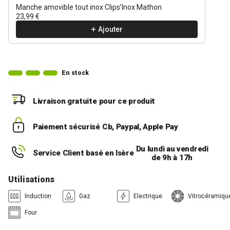
Manche amovible tout inox Clips’Inox Mathon
23,99 €
Ajouter
En stock
Livraison gratuite
pour ce produit
Paiement sécurisé
Cb, Paypal, Apple Pay
Du lundi au vendredi
Service Client basé en Isère
de 9h à 17h
Utilisations
Induction
Gaz
Electrique
Vitrocéramiqu
Four