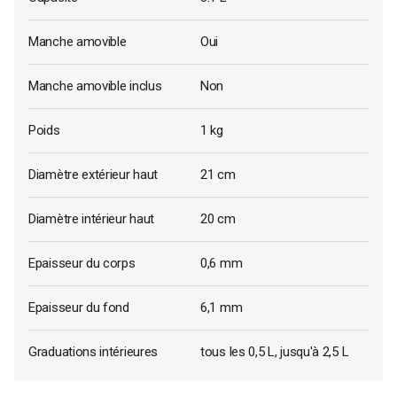
Manche amovible
Oui
Manche amovible inclus
Non
Poids
1 kg
Diamètre extérieur haut
21 cm
Diamètre intérieur haut
20 cm
Epaisseur du corps
0,6 mm
Epaisseur du fond
6,1 mm
Graduations intérieures
tous les 0,5 L, jusqu'à 2,5 L