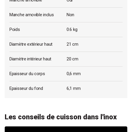
Manche amovible
Oui
Manche amovible inclus
Non
Poids
0.6 kg
Diamètre extérieur haut
21 cm
Diamètre intérieur haut
20 cm
Epaisseur du corps
0,6 mm
Epaisseur du fond
6,1 mm
Les conseils de cuisson dans l'inox