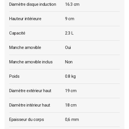
Diamètre disque induction
16.3 cm
Hauteur intérieure
9 cm
Capacité
2.3 L
Manche amovible
Oui
Manche amovible inclus
Non
Poids
0.8 kg
Diamètre extérieur haut
19 cm
Diamètre intérieur haut
18 cm
Epaisseur du corps
0,6 mm