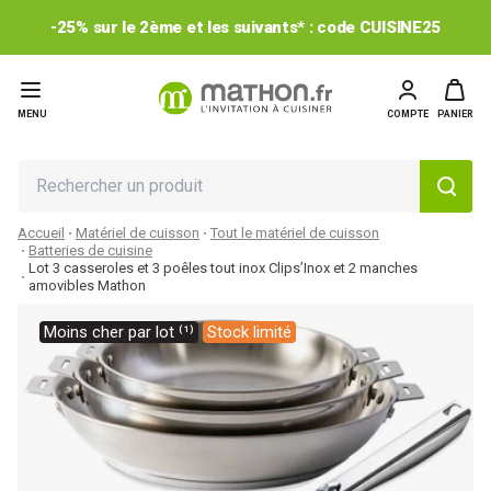
-25% sur le 2ème et les suivants* : code CUISINE25
MENU
COMPTE
PANIER
Accueil
Matériel de cuisson
Tout le matériel de cuisson
Batteries de cuisine
Lot 3 casseroles et 3 poêles tout inox Clips’Inox et 2 manches
amovibles Mathon
Moins cher par lot ⁽¹⁾
Stock limité