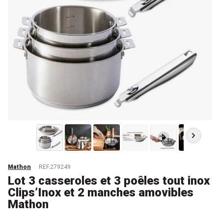
Mathon
REF.279249
Lot 3 casseroles et 3 poêles tout inox
Clips’Inox et 2 manches amovibles
Mathon