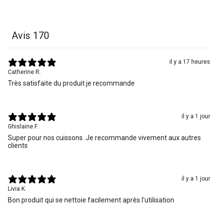
Avis
170
il y a 17 heures
Catherine R.
Très satisfaite du produit je recommande
il y a 1 jour
Ghislaine F.
Super pour nos cuissons .Je recommande vivement aux autres
clients
il y a 1 jour
Livia K.
Bon produit qui se nettoie facilement après l'utilisation