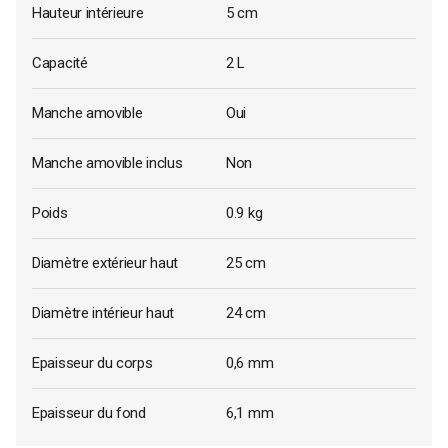
Hauteur intérieure
5 cm
Capacité
2 L
Manche amovible
Oui
Manche amovible inclus
Non
Poids
0.9 kg
Diamètre extérieur haut
25 cm
Diamètre intérieur haut
24 cm
Epaisseur du corps
0,6 mm
Epaisseur du fond
6,1 mm