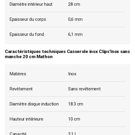
Diamètre intérieur haut
28 cm
Epaisseur du corps
0,6 mm
Epaisseur du fond
6,1 mm
Caractéristiques techniques Casserole inox Clips’Inox sans
manche 20 cm Mathon
Matières
Inox
Revêtement
Sans revêtement
Diamètre disque induction
18.3 cm
Hauteur intérieure
10 cm
Capacité
3.1 L