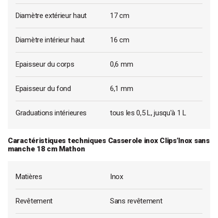
Diamètre extérieur haut
17 cm
Diamètre intérieur haut
16 cm
Epaisseur du corps
0,6 mm
Epaisseur du fond
6,1 mm
Graduations intérieures
tous les 0,5 L, jusqu'à 1 L
Caractéristiques techniques Casserole inox Clips’Inox sans
manche 18 cm Mathon
Matières
Inox
Revêtement
Sans revêtement