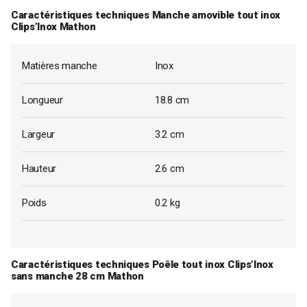
Caractéristiques techniques Manche amovible tout inox
Clips’Inox Mathon
Matières manche
Inox
Longueur
18.8 cm
Largeur
3.2 cm
Hauteur
2.6 cm
Poids
0.2 kg
Caractéristiques techniques Poêle tout inox Clips’Inox
sans manche 28 cm Mathon