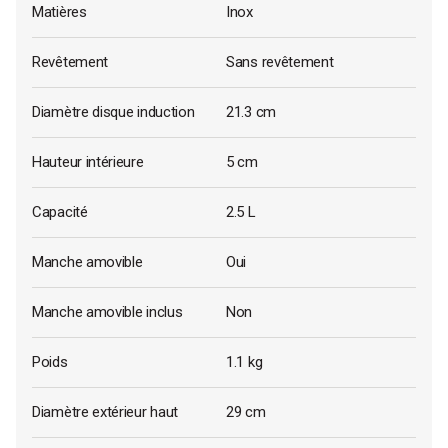
Matières
Inox
Revêtement
Sans revêtement
Diamètre disque induction
21.3 cm
Hauteur intérieure
5 cm
Capacité
2.5 L
Manche amovible
Oui
Manche amovible inclus
Non
Poids
1.1 kg
Diamètre extérieur haut
29 cm