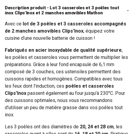
Description produit - Lot 3 casseroles et 3 poêles tout
inox Clips’Inox et 2 manches amovibles Mathon
Avec ce
lot de 3 poêles et 3 casseroles accompagnés
de 2 manches amovibles Clips’Inox
, équipez votre
cuisine d’une nouvelle batterie de cuisson !
Fabriqués en acier inoxydable de qualité supérieure
,
les poêles et casseroles vous permettent de multiplier les
préparations. Grâce à leur fond encapsulé de 6,1 mm
composé de 3 couches, ces ustensiles permettent des
cuissons rapides et homogènes. Compatibles avec tous
les feux dont l’induction, ces
poêles et casseroles
Clips’Inox
passent également au four jusqu’à 230°C. Pour
des cuissons optimales, nous vous recommandons
d'utiliser un peu de matière grasse dans vos poêles tout
inox.
Les 3 poêles ont des diamètres de
20, 24 et 28 cm
, les
casseroles quant à elles sont de
16, 18 et 20 cm
. Pratique,