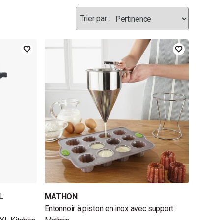
L
MATHON
Entonnoir à piston en inox avec support