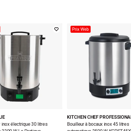
Prix Web
UE
KITCHEN CHEF PROFESSIONA
r inox électrique 30 litres
Bouilleur à bocaux inox 45 litres