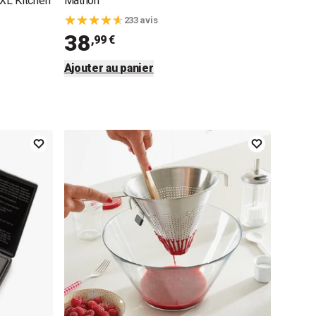
XL Kitchen
Mathon
233 avis
38
,99 €
Ajouter au panier