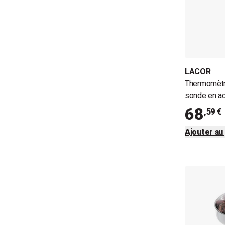
LACOR
Thermomètr
sonde en ac
68
,59 €
Ajouter au