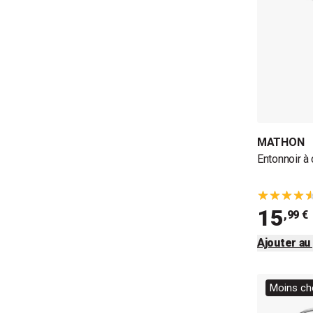
MATHON
Entonnoir à
15
,99 €
Ajouter au
Moins che