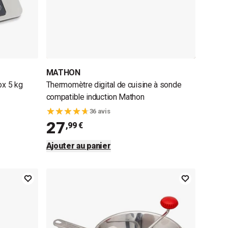
MATHON
ox 5 kg
Thermomètre digital de cuisine à sonde
compatible induction Mathon
36 avis
27
,99 €
Ajouter au panier