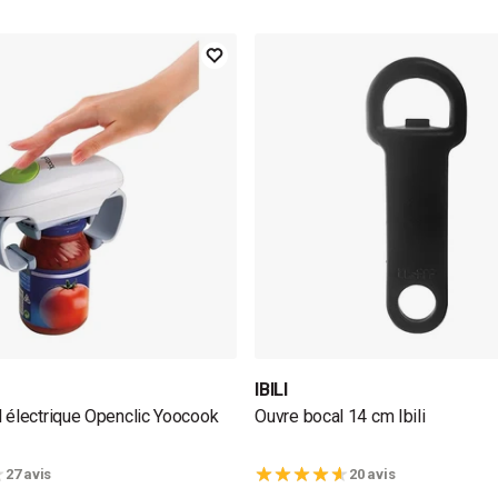
IBILI
 électrique Openclic Yoocook
Ouvre bocal 14 cm Ibili
27 avis
20 avis