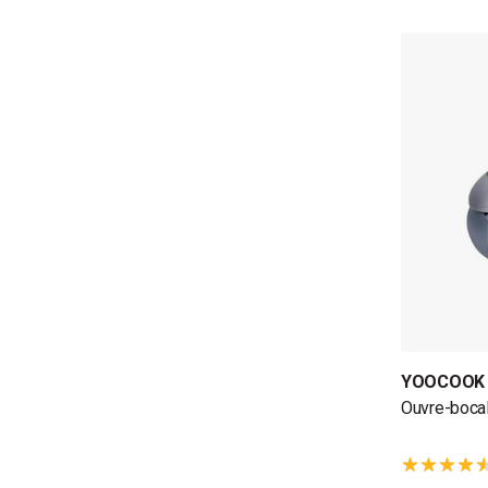
YOOCOOK
Ouvre-bocal