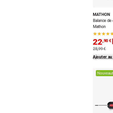
MATHON
Balance de 
Mathon
22
,90 €
28,99 €
Ajouter au
Nouveau