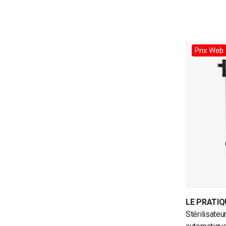
Prix Web
LE PRATIQ
Stérilisateu