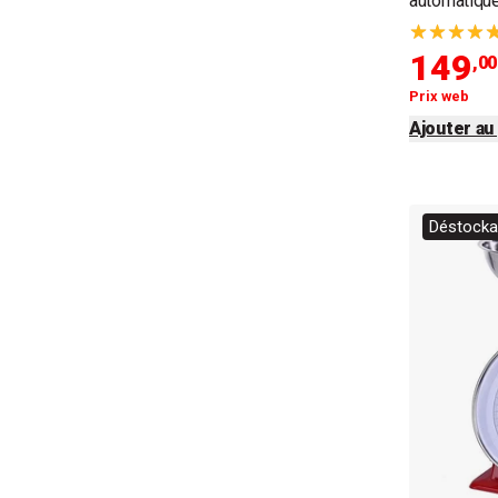
automatiqu
149
,00
Prix web
Ajouter au
Déstockag