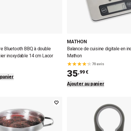
MATHON
e Bluetooth BBQ à double
Balance de cuisine digitale en in
ier inoxydable 14 cm Lacor
Mathon
70 avis
35
,99 €
 panier
Ajouter au panier