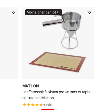
Moins cher par lot ⁽¹⁾
MATHON
Lot Entonnoir à piston pro en inox et tapis
de cuisson Mathon
9 avis