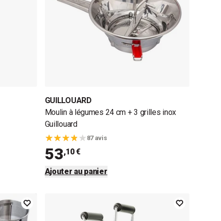
GUILLOUARD
Moulin à légumes 24 cm + 3 grilles inox
Guillouard
87 avis
53
,10 €
Ajouter au panier