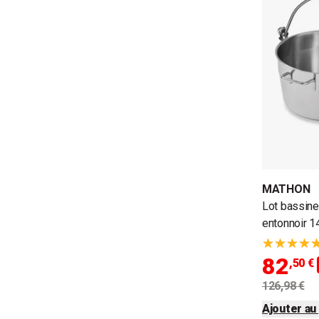
MATHON
Lot bassine
entonnoir 
82
,50 €
126,98 €
Ajouter au