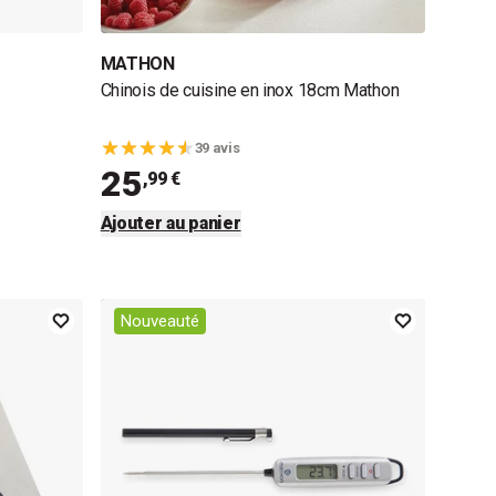
MATHON
Chinois de cuisine en inox 18cm Mathon
39 avis
25
,99 €
Ajouter au panier
Nouveauté