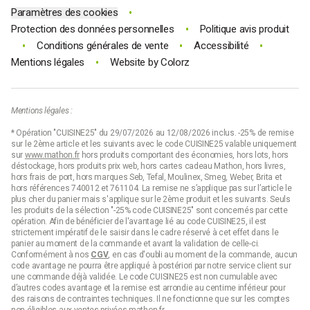
•
Paramètres des cookies
•
Protection des données personnelles
Politique avis produit
•
•
•
Conditions générales de vente
Accessibilité
•
Mentions légales
Website by
Colorz
Mentions légales :
* Opération "CUISINE25" du 29/07/2026 au 12/08/2026 inclus. -25% de remise
sur le 2ème article et les suivants avec le code CUISINE25 valable uniquement
sur
www.mathon.fr
hors produits comportant des économies, hors lots, hors
déstockage, hors produits prix web, hors cartes cadeau Mathon, hors livres,
hors frais de port, hors marques Seb, Tefal, Moulinex, Smeg, Weber, Brita et
hors références 740012 et 761104. La remise ne s’applique pas sur l’article le
plus cher du panier mais s'applique sur le 2ème produit et les suivants. Seuls
les produits de la sélection "-25% code CUISINE25" sont concernés par cette
opération. Afin de bénéficier de l'avantage lié au code CUISINE25, il est
strictement impératif de le saisir dans le cadre réservé à cet effet dans le
panier au moment de la commande et avant la validation de celle-ci.
Conformément à nos
CGV
, en cas d'oubli au moment de la commande, aucun
code avantage ne pourra être appliqué à postériori par notre service client sur
une commande déjà validée. Le code CUISINE25 est non cumulable avec
d’autres codes avantage et la remise est arrondie au centime inférieur pour
des raisons de contraintes techniques. Il ne fonctionne que sur les comptes
non éligibles aux ventes privées mathon.fr.