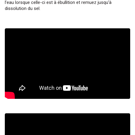
l’eau lorsque celle-ci est à ébullition et remuez jusqu’à
dissolution du sel.