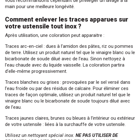
vous recommandons cependant de privilégier un lavage à la
main pour une meilleure longévité.
Comment enlever les traces apparues sur
votre ustensile tout inox ?
Après utilisation, une coloration peut apparaitre :
Traces arc-en-ciel : dues à l’amidon des pâtes, riz ou pommes
de terre. Utilisez un produit naturel tel que le vinaigre blanc ou le
bicarbonate de soude dilué avec de l’eau. Sinon nettoyez à
l’eau chaude avec du liquide vaisselle. La coloration partira
d’elle-même progressivement.
Traces blanches ou grises : provoquées par le sel versé dans
l’eau froide ou par des résidus de calcaire. Pour éliminer ces
traces de façon optimale, utilisez un produit naturel tel que le
vinaigre blanc ou le bicarbonate de soude toujours dilué avec
de l’eau.
Traces jaunes claires, brunes ou bleues à l’intérieur ou extérieur
de votre ustensile : liées à la surchauffe de votre ustensile.
Utilisez un nettoyant spécial inox.
NE PAS UTILISER DE